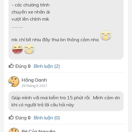
- các chương trình
chuyến xe nhân ái
vượt lên chính mik
.............
mk chí bít nhiu đây thui bn thông cảm nha
Đúng
0
Bình luận (2)
Hồng Oanh
29 tháng 9 2017
Giúp mình với mai kiểm tra 15 phút rồi . Mình cảm ơn
khi có người trả lời câu hỏi này
Đúng
0
Bình luận (0)
Bé Của Nguyên