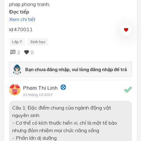
phap phong tranh.
Đọc tiếp
Xem chi tiết
id:470011
Lớp 7
Sinh học
2
0
Pham Thi Linh
23 tháng 10 2017
Câu 1: Đặc điểm chung của ngành động vật
nguyên sinh
- Cơ thể có kích thước hiển vi, chỉ là một tế bào
nhưng đảm nhiệm mọi chức năng sống
- Phần lớn dị dưỡng