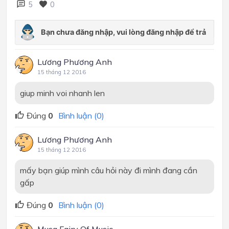
5
0
Lương Phương Anh
15 tháng 12 2016
giup minh voi nhanh len
Đúng
0
Bình luận (0)
Lương Phương Anh
15 tháng 12 2016
mấy bạn giúp mình câu hỏi này đi mình đang cần
gấp
Đúng
0
Bình luận (0)
Musa Fairy Of Music