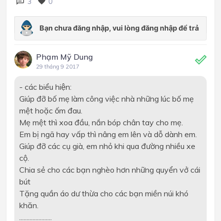
3
0
Phạm Mỹ Dung
29 tháng 9 2017
- các biểu hiện:
Giúp đỡ bố mẹ làm công việc nhà những lúc bố mẹ
mệt hoặc ốm đau.
Mẹ mệt thì xoa đầu, nắn bóp chân tay cho mẹ.
Em bị ngã hay vấp thì nâng em lên và dỗ dành em.
Giúp đỡ các cụ già, em nhỏ khi qua đường nhiều xe
cộ.
Chia sẻ cho các bạn nghèo hơn những quyển vở cái
bút
Tặng quần áo dư thừa cho các bạn miền núi khó
khăn.
......................