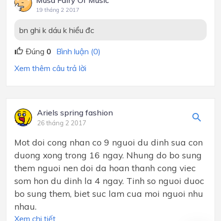
19 tháng 2 2017
bn ghi k dáu k hiểu đc
Đúng
0
Bình luận (0)
Xem thêm câu trả lời
Ariels spring fashion
26 tháng 2 2017
Mot doi cong nhan co 9 nguoi du dinh sua con
duong xong trong 16 ngay. Nhung do bo sung
them nguoi nen doi da hoan thanh cong viec
som hon du dinh la 4 ngay. Tinh so nguoi duoc
bo sung them, biet suc lam cua moi nguoi nhu
nhau.
Xem chi tiết