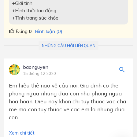
+Giới tính
+Hình thức lao động
+Tình trang sức khỏe
Đúng
0
Bình luận (0)
NHỮNG CÂU HỎI LIÊN QUAN
baonguyen
15 tháng 12 2020
Em hiêu thê nao vê câu noi: Gia dinh co the
phong ngua nhung dua con nhu phong ngua
hoa hoan. Dieu nay khon chi tuy thuoc vao cha
me ma con tuy thuoc ve cac em la nhung dua
con
Xem chi tiết