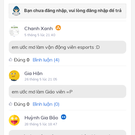
Chanh Xanh
5 tháng 5 lúc 21:40
em ước mơ làm vận động viên esports :D
Đúng
0
Bình luận (
4
)
Gia Hân
26 tháng 5 lúc 21:05
em ước mơ làm Giáo viên =P
Đúng
0
Bình luận (
0
)
Huỳnh Gia Bảo
28 tháng 5 lúc 18:47