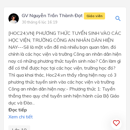
GV Nguyễn Trần Thành Đạt
Giáo viên
30 tháng 6 lúc 16:19
[HOC24,VN] PHƯƠNG THỨC TUYỂN SINH VÀO CÁC
HỌC VIỆN, TRƯỜNG CÔNG AN NHÂN DÂN HIỆN
NAY---Sẽ là một vấn đề mà nhiều bạn quan tâm, đó
chính là các học viện và trường Công an nhân dân hiện
nay có những phương thức tuyển sinh nào? Cần làm gì
để có thể được học tại các học viện, trường học đó?
Thì qua khai thác, Hoc24.vn thấy rằng hiện nay có 3
phương thức tuyển sinh vào các học viện và trường
Công an nhân dân hiện nay:- Phương thức 1: Tuyển
thẳng theo quy chế tuyển sinh hiện hành của Bộ Giáo
dục và Đào...
Đọc tiếp
Xem chi tiết