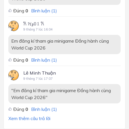
Đúng
0
Bình luận (
1
)
𐙚 𝓗𝔃𝟘𝟙 𐙚
9 tháng 7 lúc 16:04
Em đăng kí tham gia minigame Đồng hành cùng
World Cup 2026
Đúng
0
Bình luận (
1
)
Lê Minh Thuận
9 tháng 7 lúc 17:07
"Em đăng kí tham gia minigame Đồng hành cùng
World Cup 2026"
Đúng
0
Bình luận (
1
)
Xem thêm câu trả lời