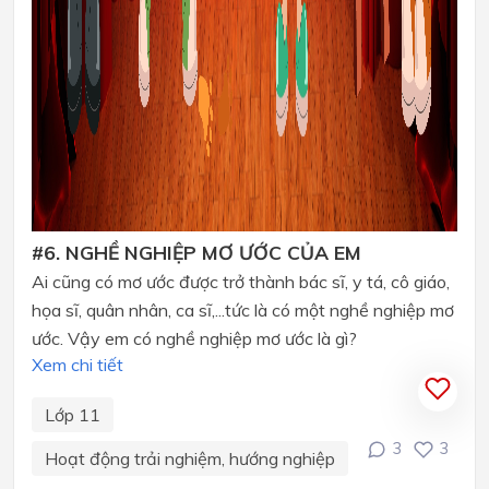
#6. NGHỀ NGHIỆP MƠ ƯỚC CỦA EM
Ai cũng có mơ ước được trở thành bác sĩ, y tá, cô giáo,
họa sĩ, quân nhân, ca sĩ,...tức là có một nghề nghiệp mơ
ước. Vậy em có nghề nghiệp mơ ước là gì?
Xem chi tiết
Lớp 11
3
3
Hoạt động trải nghiệm, hướng nghiệp