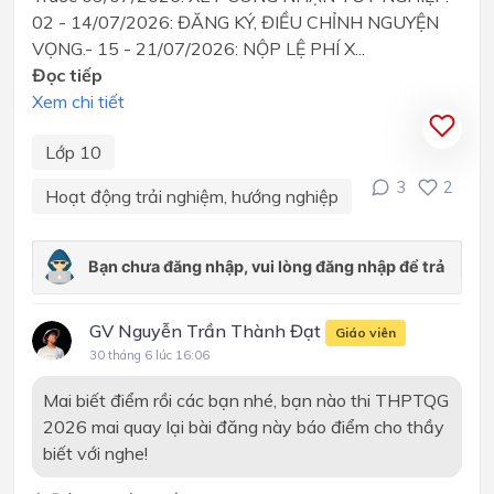
02 - 14/07/2026: ĐĂNG KÝ, ĐIỀU CHỈNH NGUYỆN
VỌNG.- 15 - 21/07/2026: NỘP LỆ PHÍ X...
Đọc tiếp
Xem chi tiết
Lớp 10
3
2
Hoạt động trải nghiệm, hướng nghiệp
GV Nguyễn Trần Thành Đạt
Giáo viên
30 tháng 6 lúc 16:06
Mai biết điểm rồi các bạn nhé, bạn nào thi THPTQG
2026 mai quay lại bài đăng này báo điểm cho thầy
biết với nghe!