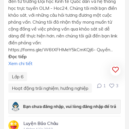
đến từ trường Đại học Kinh tế Quốc dân và hệ thống
học trực tuyến OLM - Hoc24, Chúng tôi mời bạn điền
khảo sát, với những câu hỏi tương đương một cuộc
phỏng vấn. Chúng tôi đã nhận thấy mong muốn từ
cộng đồng về việc phỏng vấn qua khảo sát sẽ dễ
dàng để thực hiện hơn, nên chúng tôi gửi đến bạn link
điền phỏng vấn:
https://forms.gle/W6tXFHMeY5kCmKQj6- Quyền...
Đọc tiếp
Xem chi tiết
Lớp 6
1
3
Hoạt động trải nghiệm, hướng nghiệp
Luyện Bảo Châu