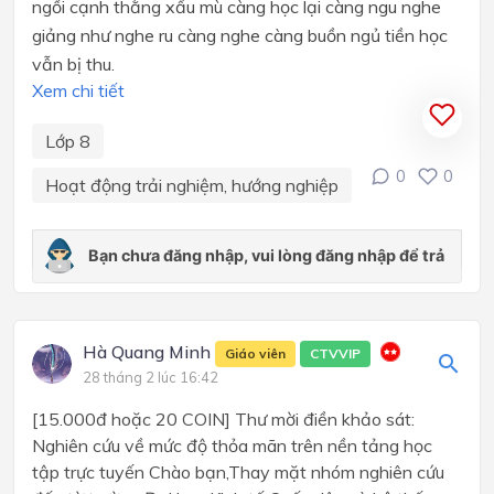
ngồi cạnh thằng xấu mù càng học lại càng ngu nghe
giảng như nghe ru càng nghe càng buồn ngủ tiền học
vẫn bị thu.
Xem chi tiết
Lớp 8
0
0
Hoạt động trải nghiệm, hướng nghiệp
Hà Quang Minh
Giáo viên
CTVVIP
28 tháng 2 lúc 16:42
[15.000đ hoặc 20 COIN] Thư mời điền khảo sát:
Nghiên cứu về mức độ thỏa mãn trên nền tảng học
tập trực tuyến Chào bạn,Thay mặt nhóm nghiên cứu