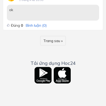
1 tháng 4 lúc 20:50
ok
Đúng
0
Bình luận (
0
)
Trang sau »
Tải ứng dụng Hoc24