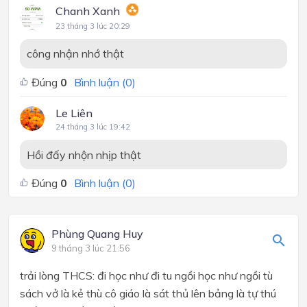
Chanh Xanh
23 tháng 3 lúc 20:29
công nhận nhớ thật
Đúng
0
Bình luận (
0
)
Le Liên
24 tháng 3 lúc 19:42
Hồi đấy nhộn nhịp thật
Đúng
0
Bình luận (
0
)
Phùng Quang Huy
9 tháng 3 lúc 21:56
trải lòng THCS: đi học như đi tu ngồi học như ngồi tù
sách vở là kẻ thù cô giáo là sát thủ lên bảng là tự thú