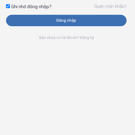
Quên mật khẩu?
Ghi nhớ đăng nhập?
Đăng nhập
Bạn chưa có tài khoản? Đăng ký