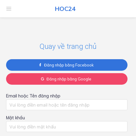
HOC24
HOC24
Quay về trang chủ
Đăng nhập bằng Facebook
Đăng nhập bằng Google
Email hoặc Tên đăng nhập
Mật khẩu