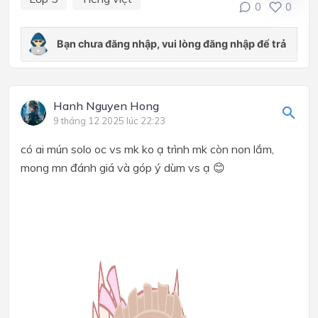
0
0
Hanh Nguyen Hong
9 tháng 12 2025 lúc 22:23
có ai mún solo oc vs mk ko ạ trình mk còn non lắm,
mong mn đánh giá và góp ý dùm vs ạ 😊