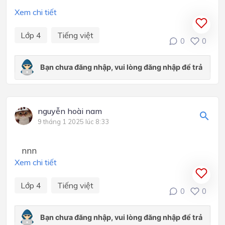
Xem chi tiết
Lớp 4
Tiếng việt
0
0
nguyễn hoài nam
9 tháng 1 2025 lúc 8:33
nnn
Xem chi tiết
Lớp 4
Tiếng việt
0
0