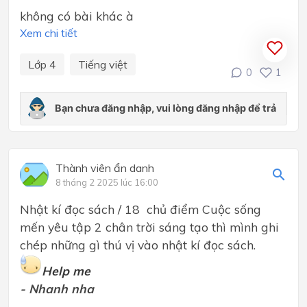
không có bài khác à
Xem chi tiết
Lớp 4
Tiếng việt
0
1
Thành viên ẩn danh
8 tháng 2 2025 lúc 16:00
Nhật kí đọc sách / 18 chủ điểm Cuộc sống
mến yêu tập 2 chân trời sáng tạo thì mình ghi
chép những gì thú vị vào nhật kí đọc sách.
Help me
- Nhanh nha