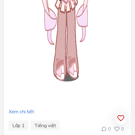
Xem chi tiết
Lớp 1
Tiếng việt
0
0