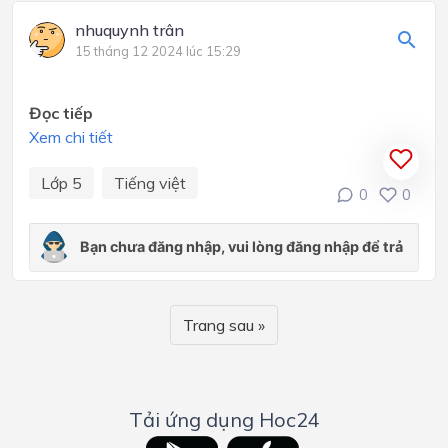
nhuquynh trân
15 tháng 12 2024 lúc 15:29
Đọc tiếp
Xem chi tiết
Lớp 5
Tiếng việt
0
0
Trang sau »
Tải ứng dụng Hoc24