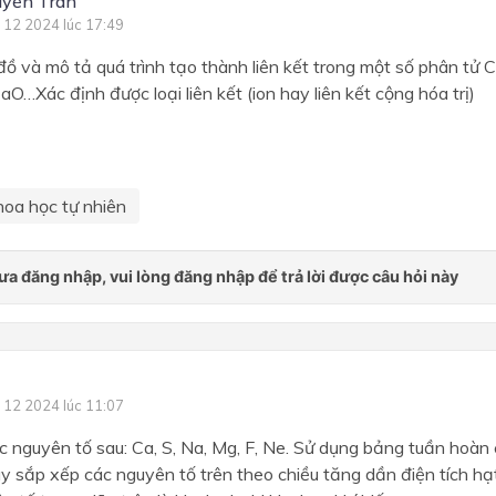
yền Trân
 12 2024 lúc 17:49
đồ và mô tả quá trình tạo thành liên kết trong một số phân tử C
O…Xác định được loại liên kết (ion hay liên kết cộng hóa trị)
hoa học tự nhiên
 12 2024 lúc 11:07
c nguyên tố sau: Ca, S, Na, Mg, F, Ne. Sử dụng bảng tuần hoàn
y sắp xếp các nguyên tố trên theo chiều tăng dần điện tích h