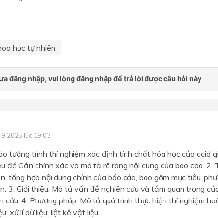
hoa học tự nhiên
 9 2025 lúc 19:03
cáo tường trình thí nghiệm xác định tính chất hóa học của acid 
Tiêu đề Cần chính xác và mô tả rõ ràng nội dung của báo cáo. 2.
, tổng hợp nội dung chính của báo cáo, bao gồm mục tiêu, phư
ận. 3. Giới thiệu: Mô tả vấn đề nghiên cứu và tầm quan trọng c
n cứu. 4. Phương pháp: Mô tả quá trình thực hiện thí nghiệm ho
; xử lí dữ liệu; liệt kê vật liệu...