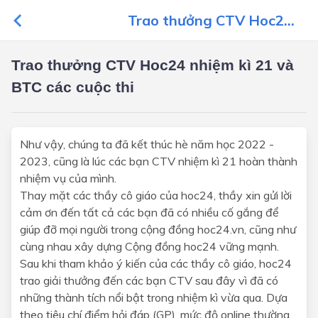
Trao thưởng CTV Hoc2...
Trao thưởng CTV Hoc24 nhiệm kì 21 và
BTC các cuộc thi
Như vậy, chúng ta đã kết thúc hè năm học 2022 -
2023, cũng là lúc các bạn CTV nhiệm kì 21 hoàn thành
nhiệm vụ của mình.
Thay mặt các thầy cô giáo của hoc24, thầy xin gửi lời
cảm ơn đến tất cả các bạn đã có nhiều cố gắng để
giúp đỡ mọi người trong cộng đồng hoc24.vn, cũng như
cùng nhau xây dựng Cộng đồng hoc24 vững mạnh.
Sau khi tham khảo ý kiến của các thầy cô giáo, hoc24
trao giải thưởng đến các bạn CTV sau đây vì đã có
những thành tích nổi bật trong nhiệm kì vừa qua. Dựa
theo tiêu chí điểm hỏi đáp (GP), mức độ online thường