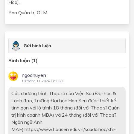
Hòa).
Ban Quản trị OLM.
Bình luận (1)
ngochuyen
10 tháng 11 2024 lúc 0:27
Các chương trình Thạc sĩ của Viện Sau Đại học &
Lãnh đạo, Trường Đại học Hoa Sen được thiết kế
tinh gọn với lộ trình 18 tháng (đối với Thạc sĩ Quản
trị kinh doanh MBA) và 24 tháng (đối với Thạc sĩ
Ngôn ngữ Anh
MAE).https://www.hoasen.edu.vn/saudaihoc/khi-