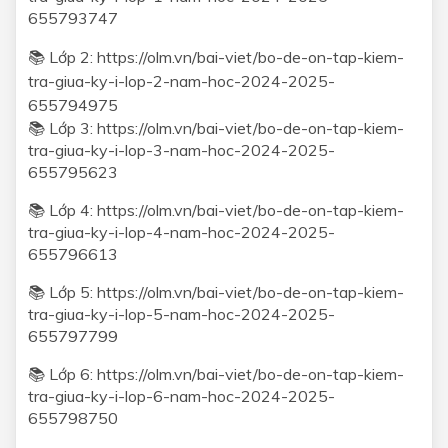
655793747
📚 Lớp 2:
https://olm.vn/bai-viet/bo-de-on-tap-kiem-
tra-giua-ky-i-lop-2-nam-hoc-2024-2025-
655794975
📚 Lớp 3:
https://olm.vn/bai-viet/bo-de-on-tap-kiem-
tra-giua-ky-i-lop-3-nam-hoc-2024-2025-
655795623
📚 Lớp 4:
https://olm.vn/bai-viet/bo-de-on-tap-kiem-
tra-giua-ky-i-lop-4-nam-hoc-2024-2025-
655796613
📚 Lớp 5:
https://olm.vn/bai-viet/bo-de-on-tap-kiem-
tra-giua-ky-i-lop-5-nam-hoc-2024-2025-
655797799
📚 Lớp 6:
https://olm.vn/bai-viet/bo-de-on-tap-kiem-
tra-giua-ky-i-lop-6-nam-hoc-2024-2025-
655798750