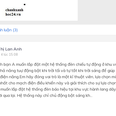
h luận (
3
)
hị Lan Anh
 4 lúc 15:08
nh bạn A muốn lắp đặt một hệ thống đèn chiếu tự động ở khu 
hả năng tuự động bật khi trời tối và tự tắt khi trời sáng để giúp 
m điện năng.Em hãy đóng vai trò là một kĩ thuật viên, lựa chọn 
nhất cho mạch điện điều khiển này và giải thích cho sự lựa ch
 muốn lắp đặt hệ thống đèn báo hiệu tại khu vực hành lang dãy
i qua lại. Hệ thống này chỉ chủ động bật sáng kh...