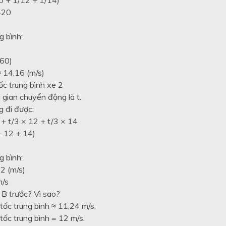
420
g bình:
60)
 14,16 (m/s)
ốc trung bình xe 2
i gian chuyển động là t.
 đi được:
 + t/3 × 12 + t/3 × 14
+ 12 + 14)
g bình:
12 (m/s)
m/s
i B trước? Vì sao?
tốc trung bình ≈ 11,24 m/s.
tốc trung bình = 12 m/s.