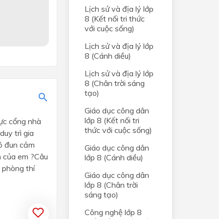
Lịch sử và địa lý lớp
8 (Kết nối tri thức
với cuộc sống)
Lịch sử và địa lý lớp
8 (Cánh diều)
Lịch sử và địa lý lớp
8 (Chân trời sáng
tạo)
Giáo dục công dân
lớp 8 (Kết nối tri
vực cổng nhà
thức với cuộc sống)
duy trì gia
mô đun cảm
Giáo dục công dân
ọn của em ?Câu
lớp 8 (Cánh diều)
 phòng thí
Giáo dục công dân
lớp 8 (Chân trời
sáng tạo)
Công nghệ lớp 8