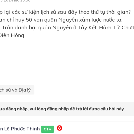
lại các sự kiện lịch sử sau đây theo thứ tự thời gian?
an chỉ huy 50 vạn quân Nguyên xâm lược nước ta.
 Trần đánh bại quân Nguyên ở Tây Kết, Hàm Tử, Chư
 Diên Hồng
ch sử và Địa lý
n Lê Phước Thịnh
CTV