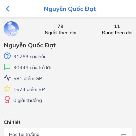
Nguyễn Quốc Đạt
79
11
Người theo dõi
Đang theo dõi
Nguyễn Quốc Đạt
31763 câu hỏi
30449 câu trả lời
581 điểm GP
1674 điểm SP
0 giải thưởng
Chi tiết
Học tại trường