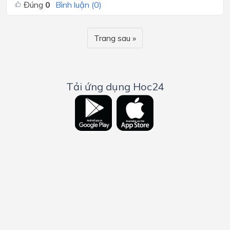
Đúng
0
Bình luận (
0
)
Trang sau »
Tải ứng dụng Hoc24