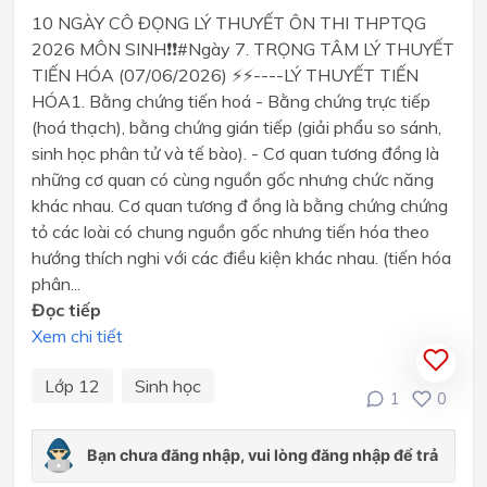
10 NGÀY CÔ ĐỌNG LÝ THUYẾT ÔN THI THPTQG
2026 MÔN SINH❗❗#Ngày 7. TRỌNG TÂM LÝ THUYẾT
TIẾN HÓA (07/06/2026) ⚡⚡----LÝ THUYẾT TIẾN
HÓA1. Bằng chứng tiến hoá - Bằng chứng trực tiếp
(hoá thạch), bằng chứng gián tiếp (giải phẩu so sánh,
sinh học phân tử và tế bào). - Cơ quan tương đồng là
những cơ quan có cùng nguồn gốc nhưng chức năng
khác nhau. Cơ quan tương đ ồng là bằng chứng chứng
tỏ các loài có chung nguồn gốc nhưng tiến hóa theo
hướng thích nghi với các điều kiện khác nhau. (tiến hóa
phân...
Đọc tiếp
Xem chi tiết
Lớp 12
Sinh học
1
0