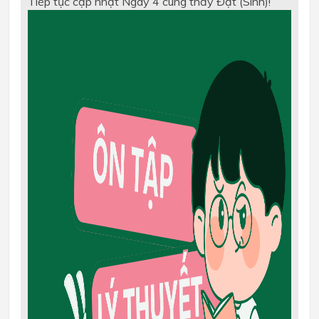
Tiếp tục cập nhật Ngày 4 cùng thầy Đạt (Sinh)!