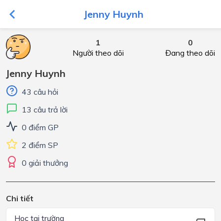
Jenny Huynh
1
0
Người theo dõi
Đang theo dõi
Jenny Huynh
43 câu hỏi
13 câu trả lời
0 điểm GP
2 điểm SP
0 giải thưởng
Chi tiết
Học tại trường