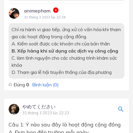
animepham
31 tháng 3 2023 lúc 22:34
Chỉ ra hành vi giao tiếp, ứng xử có văn hóa khi tham
gia các hoạt động trong cộng đồng.
A. Kiểm soát được các khoản chi của bản thân
B. Xếp hàng khi sử dụng các dịch vụ công cộng
C. làm tình nguyện cho các chương trình khám sức
khỏa
D. Tham gia lễ hội truyền thống của địa phương
Đúng
0
Bình luận (
0
)
やめてください
31 tháng 3 2023 lúc 22:23
Câu 1: Ý nào sau đây là hoạt động cộng đồng
A. Đưa bạn đến trường mỗi ngày