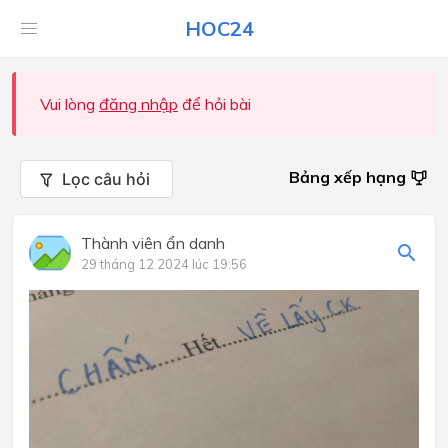
HOC24
Vui lòng
đăng nhập
để hỏi bài
Bảng xếp hạng
Lọc câu hỏi
Thành viên ẩn danh
29 tháng 12 2024 lúc 19:56