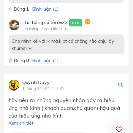
Đúng
1
Bình luận (
1
)
Tui hổng có tên =33
CTV
29 tháng 12 2024 lúc 21:09
Cho mình ké với ;-; mà k bt có chồng nào chịu lấy
khumm ;-;
Đúng
0
Bình luận (
1
)
Quỳnh Dayy
1 tháng 3 2024 lúc 8:32
hãy nêu ra những nguyên nhân gây ra hiệu
ứng nhà kính ( khách quan,chủ quan) hậu quả
của hiệu ứng nhà kính
Xem chi tiết