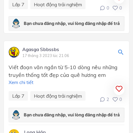
Lớp 7
Hoạt động trải nghiệm
0
0
Agasga Sbbssbs
17 tháng 3 2023 lúc 21:06
Viết đoạn văn ngắn từ 5-10 dòng nêu những
truyền thống tốt đẹp của quê hương em
Xem chi tiết
Lớp 7
Hoạt động trải nghiệm
2
0
Long Hán