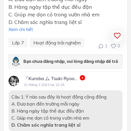
B. Hàng ngày tập thể dục đều đặn
C. Giúp mẹ dọn cỏ trong vườn nhà em
D. Chăm sóc nghĩa trang liệt sĩ
Xem chi tiết
Lớp 7
Hoạt động trải nghiệm
1
0
『Kuroba ム Tsuki Ryoo...
31 tháng 3 2023 lúc 22:25
Câu 1: Ý nào sau đây là hoạt động cộng đồng
A. Đưa bạn đến trường mỗi ngày
B. Hàng ngày tập thể dục đều đặn
C. Giúp mẹ dọn cỏ trong vườn nhà em
D. Chăm sóc nghĩa trang liệt sĩ