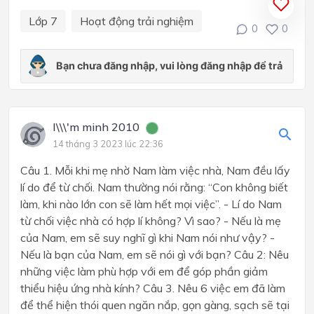
Lớp 7
Hoạt động trải nghiệm
0
0
I\\\'m minh 2010
14 tháng 3 2023 lúc 22:36
Câu 1. Mỗi khi mẹ nhờ Nam làm việc nhà, Nam đều lấy
lí do để từ chối. Nam thường nói rằng: “Con không biết
làm, khi nào lớn con sẽ làm hết mọi việc”. - Lí do Nam
từ chối việc nhà có hợp lí không? Vì sao? - Nếu là mẹ
của Nam, em sẽ suy nghĩ gì khi Nam nói như vậy? -
Nếu là bạn của Nam, em sẽ nói gì với bạn? Câu 2: Nêu
những việc làm phù hợp với em để góp phần giảm
thiểu hiệu ứng nhà kính? Câu 3. Nêu 6 việc em đã làm
để thể hiện thói quen ngăn nắp, gọn gàng, sạch sẽ tại