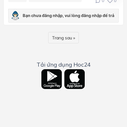
0
0
Trang sau »
Tải ứng dụng Hoc24