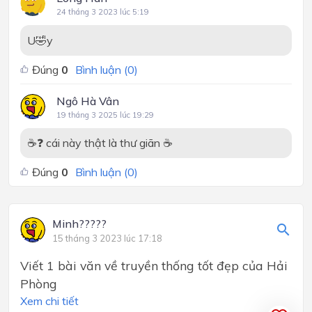
24 tháng 3 2023 lúc 5:19
U🤣y
Đúng
0
Bình luận (
0
)
Ngô Hà Vân
19 tháng 3 2025 lúc 19:29
☕❓ cái này thật là thư giãn ☕
Đúng
0
Bình luận (
0
)
Minh?????
15 tháng 3 2023 lúc 17:18
Viết 1 bài văn về truyền thống tốt đẹp của Hải
Phòng
Xem chi tiết