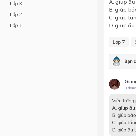
A. giúp ấu
Lớp 3
B. giúp bả
Lớp 4
Lớp 2
C. giúp tă
Lớp 3
D. giúp ấu
Lớp 1
Lớp 2
Lớp 7
Lớp 1
Gian
3 thán
Việc trứng
A. giúp ấ
B. giúp bả
C. giúp tă
D. giúp ấu