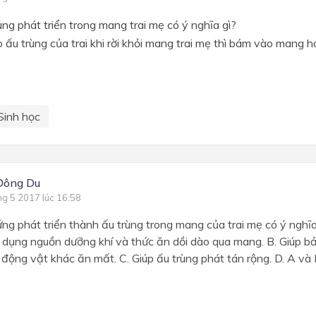
ùng phát triển trong mang trai mẹ có ý nghĩa gì?
o ấu trùng của trai khi rời khỏi mang trai mẹ thì bám vào mang 
Sinh học
Đông Du
ng 5 2017 lúc 16:58
ứng phát triển thành ấu trùng trong mang của trai mẹ có ý nghĩ
 dụng nguồn dưỡng khí và thức ăn dồi dào qua mang. B. Giúp b
ị động vật khác ăn mất. C. Giúp ấu trùng phát tán rộng. D. A và