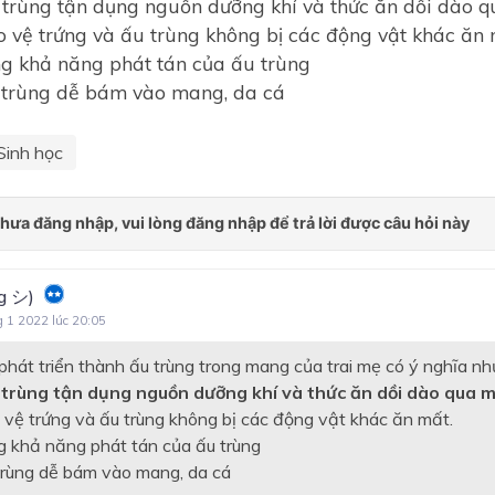
 trùng tận dụng nguồn dưỡng khí và thức ăn dồi dào 
o vệ trứng và ấu trùng không bị các động vật khác ăn 
ng khả năng phát tán của ấu trùng
 trùng dễ bám vào mang, da cá
Sinh học
g シ)
g 1 2022 lúc 20:05
 phát triển thành ấu trùng trong mang của trai mẹ có ý nghĩa n
u trùng tận dụng nguồn dưỡng khí và thức ăn dồi dào qua 
o vệ trứng và ấu trùng không bị các động vật khác ăn mất.
ng khả năng phát tán của ấu trùng
 trùng dễ bám vào mang, da cá