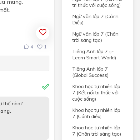
qua mang.
tri thức với cuộc sống)
mất.
Ngữ văn lớp 7 (Cánh
Diều)
Ngữ văn lớp 7 (Chân
trời sáng tạo)
4
1
Tiếng Anh lớp 7 (i-
Learn Smart World)
Tiếng Anh lớp 7
(Global Success)
Khoa học tự nhiên lớp
7 (Kết nối tri thức với
cuộc sống)
hư thế nào?
Khoa học tự nhiên lớp
mang.
7 (Cánh diều)
Khoa học tự nhiên lớp
7 (Chân trời sáng tạo)