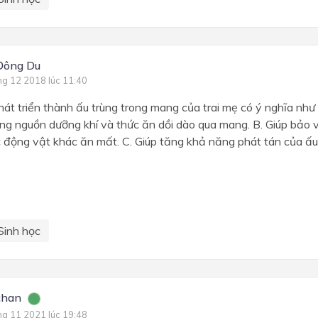
Đông Du
ng 12 2018 lúc 11:40
hát triển thành ấu trùng trong mang của trai mẹ có ý nghĩa như
ng nguồn dưỡng khí và thức ăn dồi dào qua mang. B. Giúp bảo v
 động vật khác ăn mất. C. Giúp tăng khả năng phát tán của ấu
Sinh học
chan
ng 11 2021 lúc 19:48