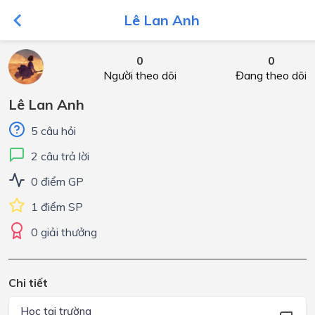
Lê Lan Anh
0
0
Người theo dõi
Đang theo dõi
Lê Lan Anh
5 câu hỏi
2 câu trả lời
0 điểm GP
1 điểm SP
0 giải thưởng
Chi tiết
Học tại trường