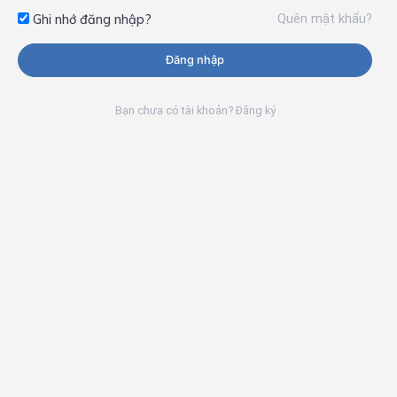
Quên mật khẩu?
Ghi nhớ đăng nhập?
Đăng nhập
Bạn chưa có tài khoản? Đăng ký