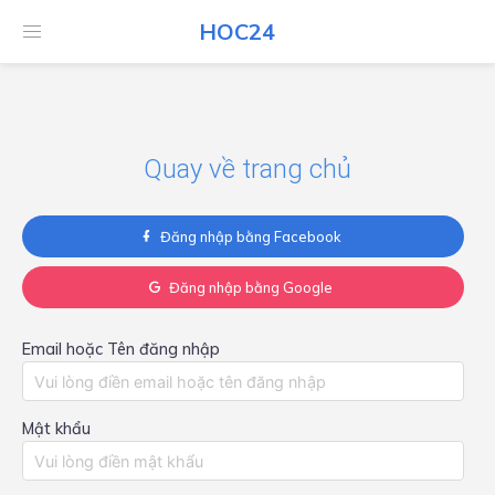
HOC24
HOC24
Quay về trang chủ
Đăng nhập bằng Facebook
Đăng nhập bằng Google
Email hoặc Tên đăng nhập
Mật khẩu