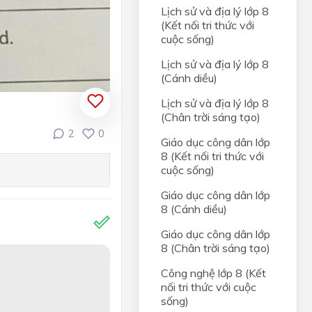
Lịch sử và địa lý lớp 8
(Kết nối tri thức với
cuộc sống)
Lịch sử và địa lý lớp 8
(Cánh diều)
Lịch sử và địa lý lớp 8
(Chân trời sáng tạo)
2
0
Giáo dục công dân lớp
8 (Kết nối tri thức với
cuộc sống)
Giáo dục công dân lớp
8 (Cánh diều)
Giáo dục công dân lớp
8 (Chân trời sáng tạo)
Công nghệ lớp 8 (Kết
nối tri thức với cuộc
sống)