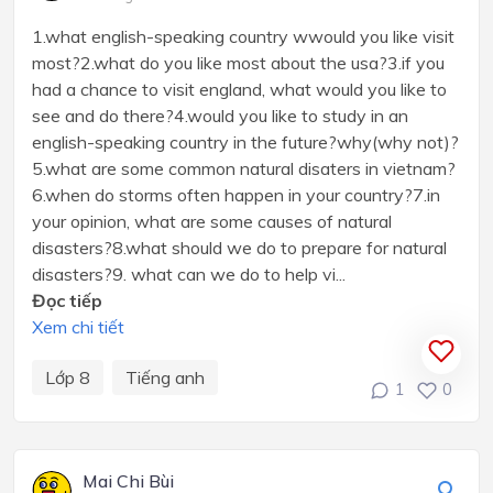
1.what english-speaking country wwould you like visit
most?2.what do you like most about the usa?3.if you
had a chance to visit england, what would you like to
see and do there?4.would you like to study in an
english-speaking country in the future?why(why not)?
5.what are some common natural disaters in vietnam?
6.when do storms often happen in your country?7.in
your opinion, what are some causes of natural
disasters?8.what should we do to prepare for natural
disasters?9. what can we do to help vi...
Đọc tiếp
Xem chi tiết
Lớp 8
Tiếng anh
1
0
Mai Chi Bùi