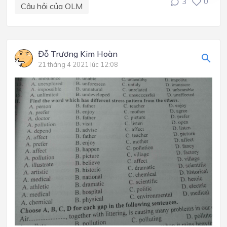
3
0
Câu hỏi của OLM
Đỗ Trương Kim Hoàn
21 tháng 4 2021 lúc 12:08