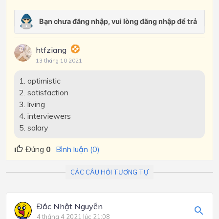
htfziang
13 tháng 10 2021
1. optimistic
2. satisfaction
3. living
4. interviewers
5. salary
Đúng
0
Bình luận (0)
CÁC CÂU HỎI TƯƠNG TỰ
Đắc Nhật Nguyễn
4 tháng 4 2021 lúc 21:08