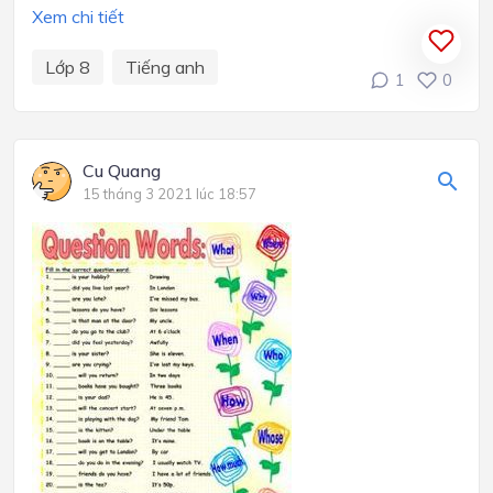
Xem chi tiết
Lớp 8
Tiếng anh
1
0
Cu Quang
15 tháng 3 2021 lúc 18:57