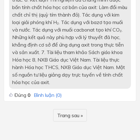
bốn tính chất hóa học cơ bản của axit: Làm đổi màu
chất chỉ thị (quỳ tím thành đỏ). Tác dụng với kim
loại giải phóng khí H₂. Tác dụng với bazơ tạo muối
và nước. Tác dụng với muối cacbonat tạo khí CO₂.
Những kết quả này phù hợp với lý thuyết đã học,
khẳng định cơ sở để ứng dụng axit trong thực tiễn
và sản xuất. 7. Tài liệu tham khảo Sách giáo khoa
Hóa học 8, NXB Giáo dục Việt Nam. Tài liệu thực
hành Hóa học THCS, NXB Giáo dục Việt Nam. Một
số nguồn tư liệu giảng dạy trực tuyến về tính chất
hóa học của axit.
Đúng
0
Bình luận (
0
)
Trang sau »