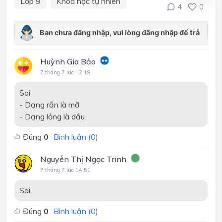
Lớp 9
Khoa học tự nhiên
4
0
Huỳnh Gia Bảo
7 tháng 7 lúc 12:19
Sai
- Dạng rắn là mỡ
- Dạng lỏng là dầu
Đúng
0
Bình luận (
0
)
Nguyễn Thị Ngọc Trinh
7 tháng 7 lúc 14:51
Sai
Đúng
0
Bình luận (
0
)