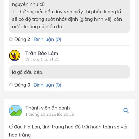
nguyên như cũ
+ Thứ hai, nếu dầu dây vào giấy thì phần loang lổ
sẽ có độ trong suốt nhất định (giống hình vẽ), còn
nước không có điều đó.
Đúng
2
Bình luận (
0
)
Trần Bảo Lâm
19 tháng 1 lúc 21:21
là gã đầu bếp.
Đúng
0
Bình luận (
0
)
Thành viên ẩn danh
1 tháng 10 2025 lúc 20:36
Ở đậu Hà Lan, tính trạng hoa đỏ trội hoàn toàn so với
hoa trắng.