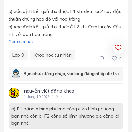
a) xác định kết quả thu được F1 khi đem lai 2 cây đậu
thuần chủng hoa đỏ với hoa trắng
b) xác định kết quả thu được ở F2 khi đem lai cây đậu
F1 với đậu hoa trắng
Xem chi tiết
Lớp 9
Khoa học tự nhiên
1
2
nguyễn viết đăng khoa
1 tháng 10 2025 lúc 21:41
a) F1 bằng a bình phương cổng e ko bình phương
bạn nhé còn b) F2 cộng số bình phương a,e cộng lại
bạn nhé