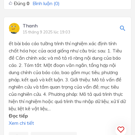
Đúng
0
Bình luận (
0
)
Thanh
15 tháng 9 2025 lúc 19:03
ết bài báo cáo tường trình thí nghiệm xác định tính
chất hóa học của acid giống như câu trúc sau: 1. Tiêu
đề Cần chính xác và mô tả rõ ràng nội dung của báo
cáo. 2. Tóm tắt: Một đoạn văn ngắn, tổng hợp nội
dung chính của báo cáo, bao gồm mục tiêu, phương
pháp, kết quả và kết luận. 3. Giới thiệu: Mô tả vấn đề
nghiên cứu và tầm quan trọng của vấn đề; mục tiêu
của nghiên cứu. 4. Phương pháp: Mô tả quá trình thực
hiện thí nghiệm hoặc quá trình thu nhập dữ liệu; xử lí dữ
liệu; liệt kê vật liệu,...
Đọc tiếp
Xem chi tiết