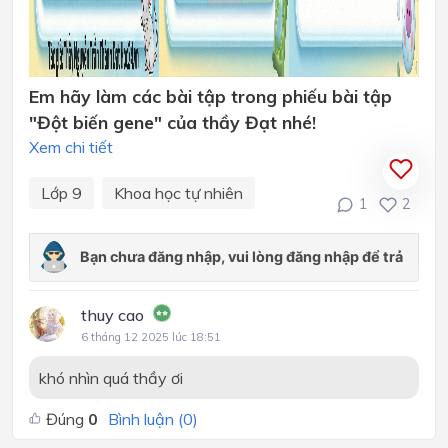
Em hãy làm các bài tập trong phiếu bài tập
"Đột biến gene" của thầy Đạt nhé!
Xem chi tiết
Lớp 9
Khoa học tự nhiên
1
2
thuy cao
6 tháng 12 2025 lúc 18:51
khó nhìn quá thầy ơi
Đúng
0
Bình luận (
0
)