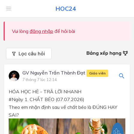
HOC24
Vui lòng
đăng nhập
để hỏi bài
Bảng xếp hạng
Lọc câu hỏi
GV Nguyễn Trần Thành Đạt
Giáo viên
7 tháng 7 lúc 12:14
HÓA HỌC HÈ - TRẢ LỜI NHANH
#Ngày 1. CHẤT BÉO (07.07.2026)
Theo em nhận định sau về chất béo là ĐÚNG HAY
SAI?