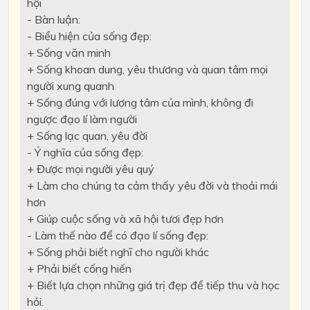
hội
- Bàn luận:
- Biểu hiện của sống đẹp:
+ Sống văn minh
+ Sống khoan dung, yêu thương và quan tâm mọi
người xung quanh
+ Sống đúng với lương tâm của mình, không đi
ngược đạo lí làm người
+ Sống lạc quan, yêu đời
- Ý nghĩa của sống đẹp:
+ Được mọi người yêu quý
+ Làm cho chúng ta cảm thấy yêu đời và thoải mái
hơn
+ Giúp cuộc sống và xã hội tươi đẹp hơn
- Làm thế nào để có đạo lí sống đẹp:
+ Sống phải biết nghĩ cho người khác
+ Phải biết cống hiến
+ Biết lựa chọn những giá trị đẹp để tiếp thu và học
hỏi.