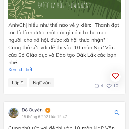
Anh/Chị hiểu như thế nào về ý kiến: "Thành đạt
tức là làm được một cái gì có ích cho mọi
người, cho xã hội, được xã hội thừa nhận?"
Cùng thử sức với đề thi vào 10 môn Ngữ Văn
của Sở Giáo dục và Đào tạo Đắk Lắk các bạn
nhé.
Xem chi tiết
Lớp 9
Ngữ văn
4
10
Đỗ Quyên
15 tháng 6 2021 lúc 19:47
Cùng thử sức với đề thi vào 10 môn Ngữ Văn