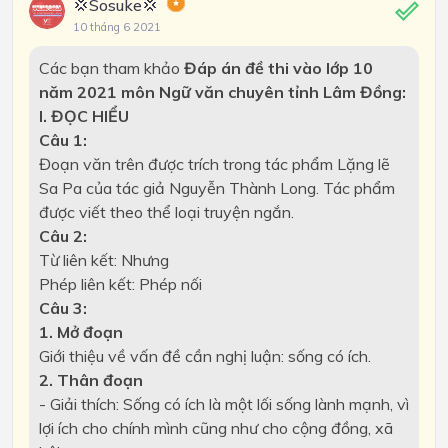
💢Sosuke💢
10 tháng 6 2021
Các bạn tham khảo
Đáp án đề thi vào lớp 10
năm 2021 môn Ngữ văn chuyên tỉnh Lâm Đồng:
I. ĐỌC HIỂU
Câu 1:
Đoạn văn trên được trích trong tác phẩm Lặng lẽ
Sa Pa của tác giả Nguyễn Thành Long. Tác phẩm
được viết theo thể loại truyện ngắn.
Câu 2:
Từ liên kết: Nhưng
Phép liên kết: Phép nối
Câu 3:
1. Mở đoạn
Giới thiệu về vấn đề cần nghị luận: sống có ích.
2. Thân đoạn
- Giải thích: Sống có ích là một lối sống lành mạnh, vì
lợi ích cho chính mình cũng như cho cộng đồng, xã