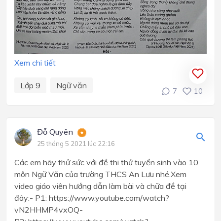
Xem chi tiết
Lớp 9
Ngữ văn
7
10
Đỗ Quyên
25 tháng 5 2021 lúc 22:16
Các em hãy thử sức với đề thi thử tuyển sinh vào 10
môn Ngữ Văn của trường THCS An Lưu nhé.Xem
video giáo viên hướng dẫn làm bài và chữa đề tại
đây:- P1: https://www.youtube.com/watch?
vN2HHMP4vxOQ-