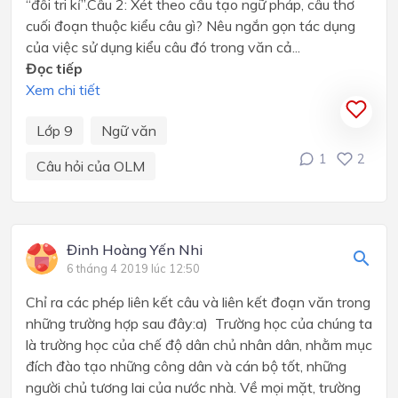
“đôi tri kỉ”.Câu 2: Xét theo cấu tạo ngữ pháp, câu thơ
cuối đoạn thuộc kiểu câu gì? Nêu ngắn gọn tác dụng
của việc sử dụng kiểu câu đó trong văn cả...
Đọc tiếp
Xem chi tiết
Lớp 9
Ngữ văn
1
2
Câu hỏi của OLM
Đinh Hoàng Yến Nhi
6 tháng 4 2019 lúc 12:50
Chỉ ra các phép liên kết câu và liên kết đoạn văn trong
những trường hợp sau đây:a) Trường học của chúng ta
là trường học của chế độ dân chủ nhân dân, nhằm mục
đích đào tạo những công dân và cán bộ tốt, những
người chủ tương lai của nước nhà. Về mọi mặt, trường