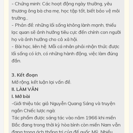
- Chứng minh: Các hoạt động ngày thường, yêu
thương ông bà cha mẹ, học tập tốt, biết bảo vệ môi
trường...
- Phản đề: những lối sống không lành mạnh, thiếu
lạc quan sẽ ảnh hưởng tiêu cực đến chính con người
họ và ảnh hưởng cho cả xã hội.
- Bài học, liên hệ: Mỗi cá nhân phải nhận thức được
lối sống có ích, có những hành động, việc làm đúng
đắn.
3. Kết đoạn
Mở rộng, kết luận lại vấn đề.
II. LÀM VĂN
I. Mở bài
-Giới thiệu tác giả Nguyễn Quang Sáng và truyện
ngắn Chiếc lược ngà:
Tác phẩm được sáng tác vào năm 1966 khi miền
Bắc đang trong thời kỳ hòa bình còn miền Nam vẫn
đang trong ách thống trị của đế quốc Mỹ. Nhiều