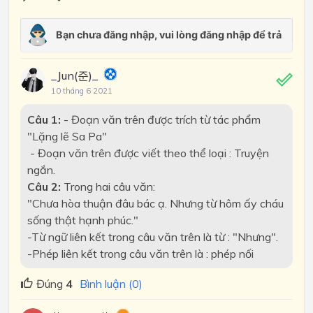
_Jun(준)_
10 tháng 6 2021
Câu 1:
- Đoạn văn trên được trích từ tác phẩm
"Lặng lẽ Sa Pa"
- Đoạn văn trên được viết theo thể loại : Truyện
ngắn.
Câu 2:
Trong hai câu văn:
"Chưa hòa thuận đâu bác ạ. Nhưng từ hôm ấy cháu
sống thật hạnh phúc."
-Từ ngữ liên kết trong câu văn trên là từ : "Nhưng".
-Phép liên kết trong câu văn trên là : phép nối
Đúng
4
Bình luận (0)