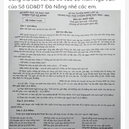
của Sở GD&ĐT Đà Nẵng nhé các em.