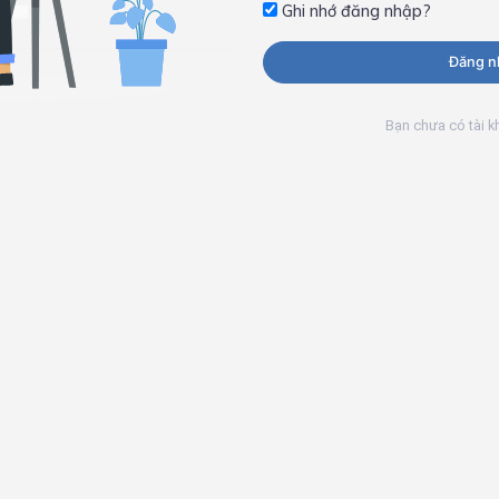
Ghi nhớ đăng nhập?
Đăng n
Bạn chưa có tài 