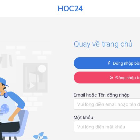
HOC24
Quay về trang chủ
Đăng nhập bằ
Đăng nhập b
Email hoặc Tên đăng nhập
Mật khẩu