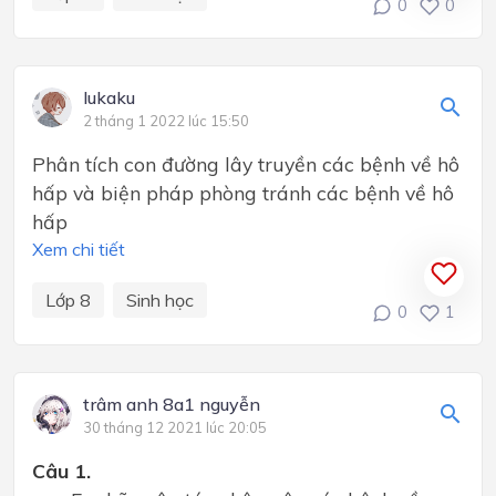
0
0
lukaku
2 tháng 1 2022 lúc 15:50
Phân tích con đường lây truyền các bệnh về hô
hấp và biện pháp phòng tránh các bệnh về hô
hấp
Xem chi tiết
Lớp 8
Sinh học
0
1
trâm anh 8a1 nguyễn
30 tháng 12 2021 lúc 20:05
Câu 1.