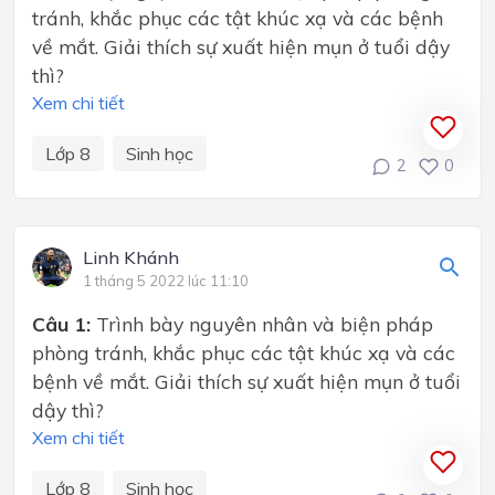
tránh, khắc phục các tật khúc xạ và các bệnh
về mắt. Giải thích sự xuất hiện mụn ở tuổi dậy
thì?
Xem chi tiết
Lớp 8
Sinh học
2
0
Linh Khánh
1 tháng 5 2022 lúc 11:10
Câu 1:
Trình bày nguyên nhân và biện pháp
phòng tránh, khắc phục các tật khúc xạ và các
bệnh về mắt. Giải thích sự xuất hiện mụn ở tuổi
dậy thì?
Xem chi tiết
Lớp 8
Sinh học