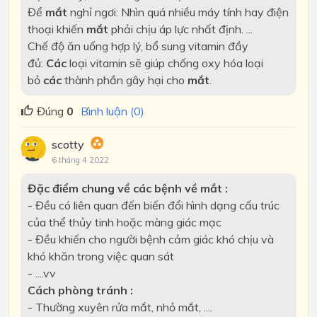
Để
mắt
nghỉ ngơi: Nhìn quá nhiều máy tính hay điện
thoại khiến
mắt
phải chịu áp lực nhất định. ...
Chế độ ăn uống hợp lý, bổ sung vitamin đầy
đủ:
Các
loại vitamin sẽ giúp chống oxy hóa loại
bỏ
các
thành phần gây hại cho
mắt
.
Đúng
0
Bình luận (0)
scotty
6 tháng 4 2022
Đặc điểm chung về các bệnh về mắt :
- Đều có liên quan đến biến đổi hình dạng cấu trúc
của thể thủy tinh hoặc màng giác mạc
- Đều khiến cho người bệnh cảm giác khó chịu và
khó khăn trong việc quan sát
- ....vv
Cách phòng tránh :
- Thường xuyên rửa mắt, nhỏ mắt, ....