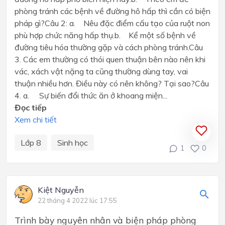
phòng tránh các bệnh về đường hô hấp thì cần có biện
pháp gì?Câu 2: a. Nêu đặc điểm cấu tạo của ruột non
phù hợp chức năng hấp thụ.b. Kể một số bệnh về
đường tiêu hóa thường gặp và cách phòng tránh.Câu
3. Các em thường có thói quen thuận bên nào nên khi
vác, xách vật nặng ta cũng thường dùng tay, vai
thuận nhiều hơn. Điều này có nên không? Tại sao?Câu
4. a. Sự biến đổi thức ăn ở khoang miện...
Đọc tiếp
Xem chi tiết
Lớp 8
Sinh học
1
0
Kiệt Nguyễn
22 tháng 4 2022 lúc 17:55
Trình bày nguyên nhân và biện pháp phòng