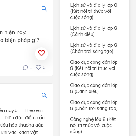
Lịch sử và địa lý lớp 8
(Kết nối tri thức với
cuộc sống)
Lịch sử và địa lý lớp 8
 hiện nay.
(Cánh diều)
ó biện pháp gì?
Lịch sử và địa lý lớp 8
(Chân trời sáng tạo)
Giáo dục công dân lớp
1
0
8 (Kết nối tri thức với
cuộc sống)
Giáo dục công dân lớp
8 (Cánh diều)
Giáo dục công dân lớp
8 (Chân trời sáng tạo)
hiện nay.b. Theo em
 a. Nêu đặc điểm cấu
Công nghệ lớp 8 (Kết
tiêu hóa thường gặp
nối tri thức với cuộc
sống)
khi vác, xách vật