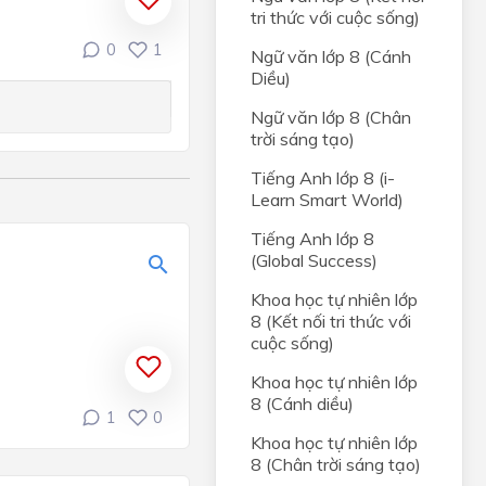
tri thức với cuộc sống)
0
1
Ngữ văn lớp 8 (Cánh
Diều)
Ngữ văn lớp 8 (Chân
trời sáng tạo)
Tiếng Anh lớp 8 (i-
Learn Smart World)
Tiếng Anh lớp 8
(Global Success)
Khoa học tự nhiên lớp
8 (Kết nối tri thức với
cuộc sống)
Khoa học tự nhiên lớp
8 (Cánh diều)
1
0
Khoa học tự nhiên lớp
8 (Chân trời sáng tạo)