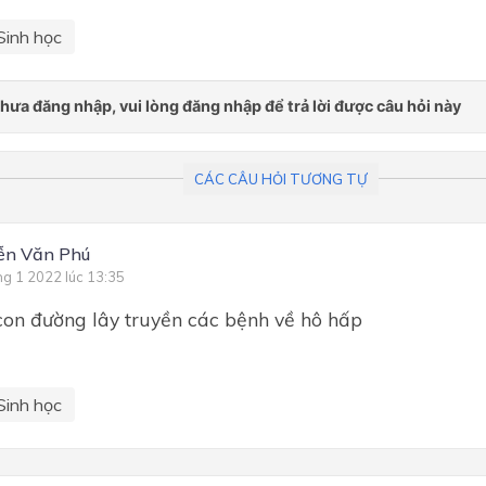
Sinh học
CÁC CÂU HỎI TƯƠNG TỰ
ễn Văn Phú
ng 1 2022 lúc 13:35
con đường lây truyền các bệnh về hô hấp
Sinh học