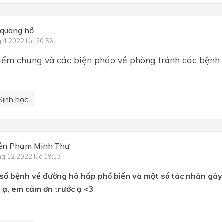
quang hồ
g 4 2022 lúc 20:56
iểm chung và các biện pháp về phòng tránh các bệnh
Sinh học
ễn Phạm Minh Thư
ng 12 2022 lúc 19:53
số bệnh về đường hô hấp phổ biến và một số tác nhân gây
 ạ, em cảm ơn trước ạ <3