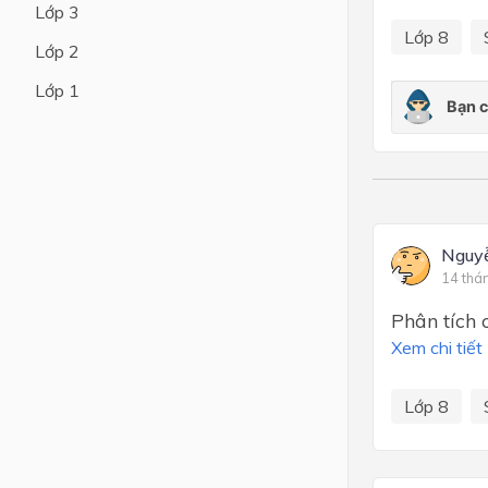
Lớp 3
Lớp 8
Lớp 4
Lớp 2
Lớp 3
Lớp 1
Lớp 2
Lớp 1
Nguy
14 thá
Phân tích 
Xem chi tiết
Lớp 8