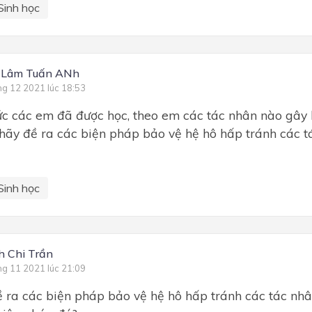
Sinh học
 Lâm Tuấn ANh
ng 12 2021 lúc 18:53
ức các em đã được học, theo em các tác nhân nào gây 
hãy đề ra các biện pháp bảo vệ hệ hô hấp tránh các t
Sinh học
 Chi Trần
ng 11 2021 lúc 21:09
ra các biện pháp bảo vệ hệ hô hấp tránh các tác nhân