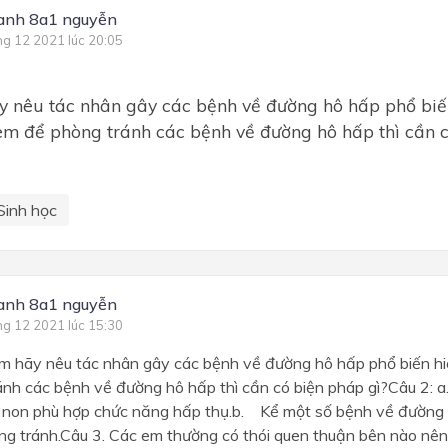
anh 8a1 nguyễn
ng 12 2021 lúc 20:05
 nêu tác nhân gây các bệnh về đường hô hấp phổ biến
m để phòng tránh các bệnh về đường hô hấp thì cần c
Sinh học
anh 8a1 nguyễn
ng 12 2021 lúc 15:30
m hãy nêu tác nhân gây các bệnh về đường hô hấp phổ biến 
ánh các bệnh về đường hô hấp thì cần có biện pháp gì?Câu 2:
t non phù hợp chức năng hấp thụ.b. Kể một số bệnh về đường 
ng tránh.Câu 3. Các em thường có thói quen thuận bên nào nên 