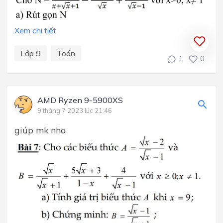
Xem chi tiết
Lớp 9
Toán
1
0
AMD Ryzen 9-5900XS
9 tháng 7 2023 lúc 21:46
giúp mk nha