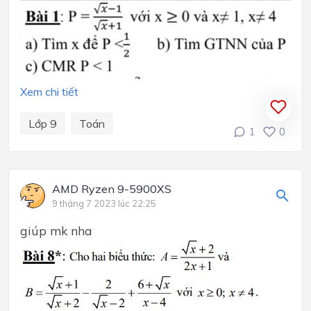
Xem chi tiết
Lớp 9
Toán
1
0
AMD Ryzen 9-5900XS
9 tháng 7 2023 lúc 22:25
giúp mk nha