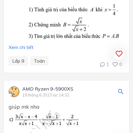
Xem chi tiết
Lớp 9
Toán
1
0
AMD Ryzen 9-5900XS
19 tháng 6 2023 lúc 14:32
giúp mk nha