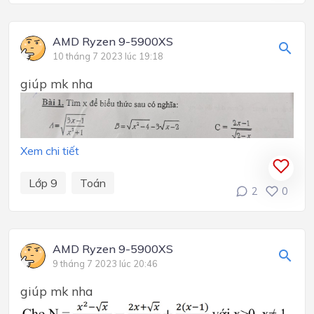
AMD Ryzen 9-5900XS
10 tháng 7 2023 lúc 19:18
giúp mk nha
Xem chi tiết
Lớp 9
Toán
2
0
AMD Ryzen 9-5900XS
9 tháng 7 2023 lúc 20:46
giúp mk nha