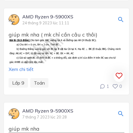
AMD Ryzen 9-5900XS
24 tháng 9 2023 lúc 11:11
giúp mk nha ( mk chỉ cần câu c thôi)
Xem chi tiết
Lớp 9
Toán
1
0
AMD Ryzen 9-5900XS
7 tháng 7 2023 lúc 20:28
giúp mk nha