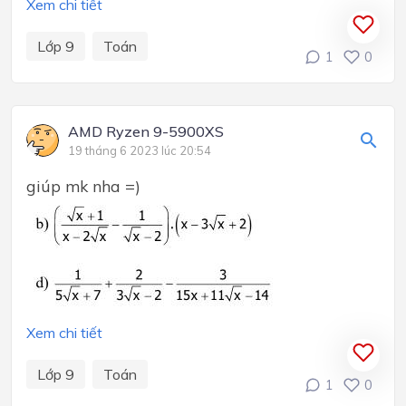
Xem chi tiết
Lớp 9
Toán
1
0
AMD Ryzen 9-5900XS
19 tháng 6 2023 lúc 20:54
giúp mk nha =)
Xem chi tiết
Lớp 9
Toán
1
0