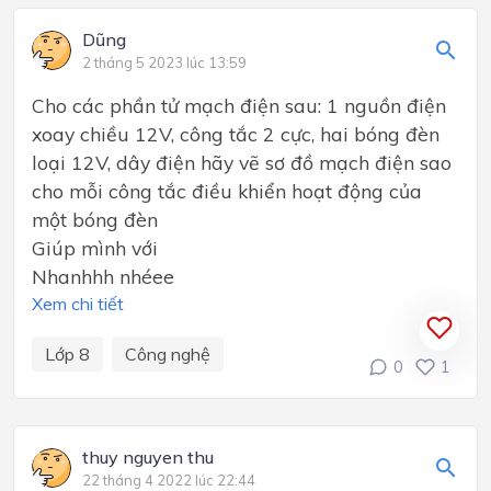
Dũng
2 tháng 5 2023 lúc 13:59
Cho các phần tử mạch điện sau: 1 nguồn điện
xoay chiều 12V, công tắc 2 cực, hai bóng đèn
loại 12V, dây điện hãy vẽ sơ đồ mạch điện sao
cho mỗi công tắc điều khiển hoạt động của
một bóng đèn
Giúp mình với
Nhanhhh nhéee
Xem chi tiết
Lớp 8
Công nghệ
0
1
thuy nguyen thu
22 tháng 4 2022 lúc 22:44