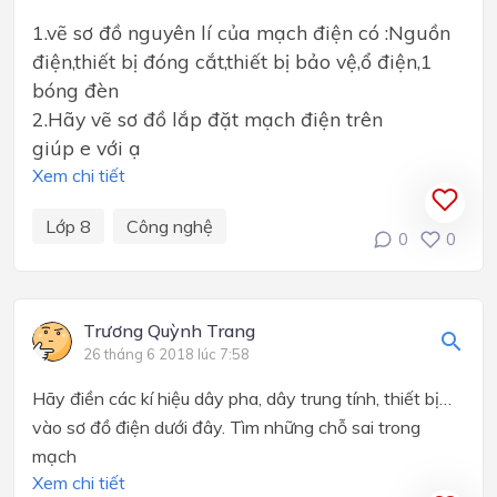
1.vẽ sơ đồ nguyên lí của mạch điện có :Nguồn
điện,thiết bị đóng cắt,thiết bị bảo vệ,ổ điện,1
bóng đèn
2.Hãy vẽ sơ đồ lắp đặt mạch điện trên
giúp e với ạ
Xem chi tiết
Lớp 8
Công nghệ
0
0
Trương Quỳnh Trang
26 tháng 6 2018 lúc 7:58
Hãy điền các kí hiệu dây pha, dây trung tính, thiết bị…
vào sơ đồ điện dưới đây. Tìm những chỗ sai trong
mạch
Xem chi tiết