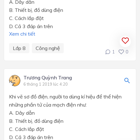
A. Dây dẫn
B. Thiết bị, đồ dùng điện
C. Cách lắp đặt
D. Cả 3 đáp án trên
Xem chi tiết
Lớp 8
Công nghệ
1
0
Trương Quỳnh Trang
6 tháng 1 2019 lúc 4:20
Khi vẽ sơ đồ điện, người ta dùng kí hiệu để thể hiện
những phần tử của mạch điện như:
A.
Dây dẫn
B.
Thiết bị, đồ dùng điện
C.
Cách lắp đặt
D.
Cả 3 đáp án trên