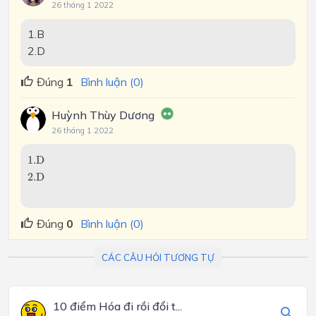
26 tháng 1 2022
1.B
2.D
Đúng
1
Bình luận (0)
Huỳnh Thùy Dương
26 tháng 1 2022
1.D
1.D
2.D
2.D
Đúng
0
Bình luận (0)
CÁC CÂU HỎI TƯƠNG TỰ
10 điểm Hóa đi rồi đổi t...