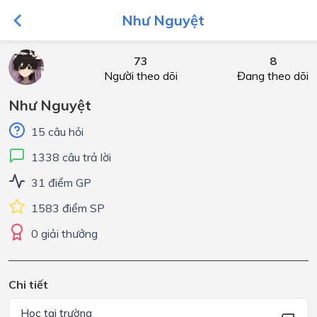
Như Nguyệt
73
8
Người theo dõi
Đang theo dõi
Như Nguyệt
15 câu hỏi
1338 câu trả lời
31 điểm GP
1583 điểm SP
0 giải thưởng
Chi tiết
Học tại trường