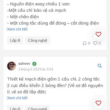
- Nguồn điện xoay chiều 1 van
-Một cầu chì bảo vệ cả mạch
- Một chân điện
- Một công tắc dùng để đóng – cắt dòng điện
Xem chi tiết
Lớp 8
Công nghệ
0
0
sơnnn
2 tháng 5 2023 lúc 0:04
Thiết kế mạch điện gồm 1 cầu chì, 2 công tắc
2 cực điều khiển 2 bóng đèn? (Vẽ sơ đồ nguyên
lí, vẽ sơ đồ lắp đặt)
Xem chi tiết
Lớp 8
Công nghệ