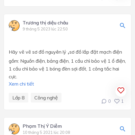
Trương thị diệu châu
9 tháng 5 2023 lúc 22:50
,
Hãy vẽ vẽ sơ đồ nguyên lý
sơ đồ lắp đặt mạch điện
gồm: Nguồn điện, bảng điện, 1 cầu chì bảo vệ 1 ổ điện,
1 cầu chì bảo vệ 1 bóng đèn sợi đốt, 1 công tắc hai
cực.
Xem chi tiết
Lớp 8
Công nghệ
0
1
Phạm Thị Ý Diễm
10 tháng 5 2021 lúc 20:08