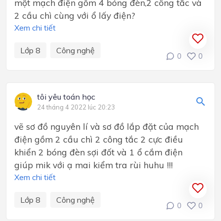
một mạch điện gồm 4 bóng đèn,2 công tắc và
2 cầu chì cùng với ổ lấy điện?
Xem chi tiết
Lớp 8
Công nghệ
0
0
tôi yêu toán học
24 tháng 4 2022 lúc 20:23
vẽ sơ đồ nguyên lí và sơ đồ lắp đặt của mạch
điện gồm 2 cầu chì 2 công tắc 2 cực điều
khiển 2 bóng đèn sợi đốt và 1 ổ cắm điện
giúp mik với ạ mai kiểm tra rùi huhu !!!
Xem chi tiết
Lớp 8
Công nghệ
0
0