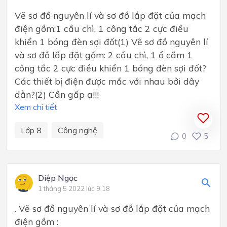
Vẽ sơ đồ nguyên lí và sơ đồ lắp đặt của mạch
điện gồm:1 cầu chì, 1 công tắc 2 cực điều
khiển 1 bóng đèn sợi đốt(1) Vẽ sơ đồ nguyên lí
và sơ đồ lắp đặt gồm: 2 cầu chì, 1 ổ cắm 1
công tắc 2 cực điều khiển 1 bóng đèn sợi đốt?
Các thiết bị điện được mắc với nhau bởi dây
dẫn?(2) Cần gấp ạ!!!
Xem chi tiết
Lớp 8
Công nghệ
0
5
Diệp Ngọc
1 tháng 5 2022 lúc 9:18
. Vẽ sơ đồ nguyên lí và sơ đồ lắp đặt của mạch
điện gồm :