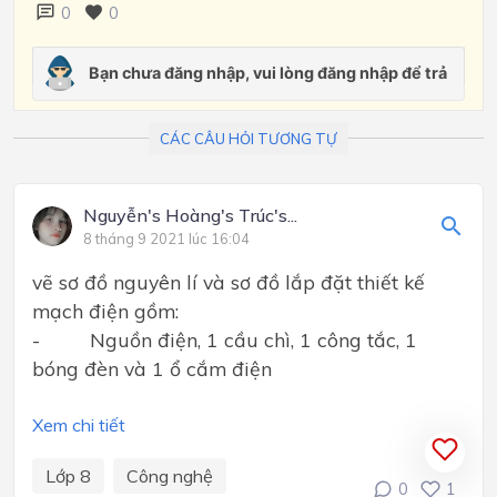
0
0
CÁC CÂU HỎI TƯƠNG TỰ
Nguyễn's Hoàng's Trúc's...
8 tháng 9 2021 lúc 16:04
vẽ sơ đồ nguyên lí và sơ đồ lắp đặt thiết kế
mạch điện gồm:
- Nguồn điện, 1 cầu chì, 1 công tắc, 1
bóng đèn và 1 ổ cắm điện
Xem chi tiết
Lớp 8
Công nghệ
0
1