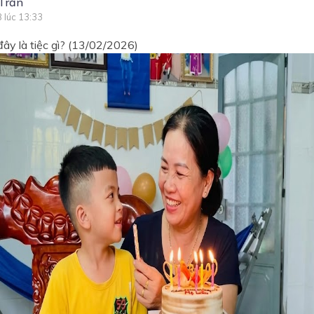
Trần
8 lúc 13:33
đây là tiệc gì? (13/02/2026)