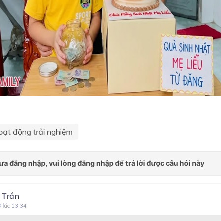
oạt động trải nghiệm
 Trần
8 lúc 13:34