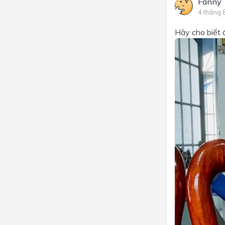
Fanny 
4 tháng 
Hãy cho biết 