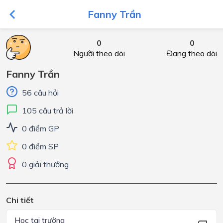
Fanny Trần
0
0
Người theo dõi
Đang theo dõi
Fanny Trần
56 câu hỏi
105 câu trả lời
0 điểm GP
0 điểm SP
0 giải thưởng
Chi tiết
Học tại trường