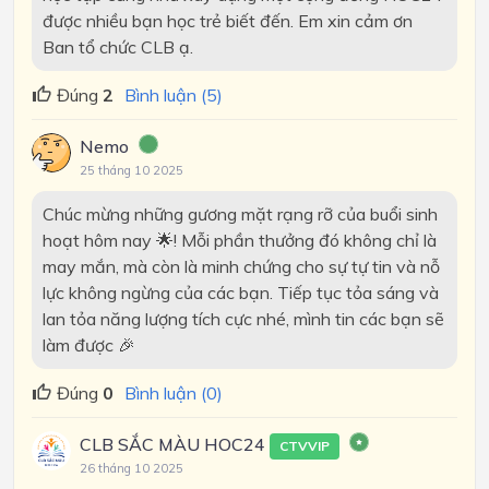
được nhiều bạn học trẻ biết đến. Em xin cảm ơn
Ban tổ chức CLB ạ.
Đúng
2
Bình luận (5)
Nemo
25 tháng 10 2025
Chúc mừng những gương mặt rạng rỡ của buổi sinh
hoạt hôm nay 🌟! Mỗi phần thưởng đó không chỉ là
may mắn, mà còn là minh chứng cho sự tự tin và nỗ
lực không ngừng của các bạn. Tiếp tục tỏa sáng và
lan tỏa năng lượng tích cực nhé, mình tin các bạn sẽ
làm được 🎉
Đúng
0
Bình luận (0)
CLB SẮC MÀU HOC24
CTVVIP
26 tháng 10 2025