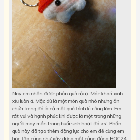
Nay em nhận được phần quà rồi ạ. Móc khoá xinh
xỉu luôn á. Mặc dù là một món quà nhỏ nhưng ẩn
chứa trong đó là cả một quá trình kì công làm. Em
rất vui và hạnh phúc khi được là một trong những
người may mắn trong buổi sinh hoạt đó ><. Phần
quà này đã tạo thêm động lực cho em để cùng em
học tập cũng như xây dựng một cộng đồng HOC24