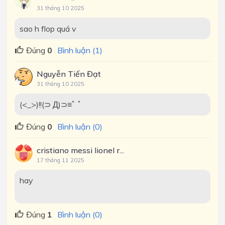
31 tháng 10 2025
sao h flop quá v
Đúng
0
Bình luận (1)
Nguyễn Tiến Đạt
31 tháng 10 2025
(<_>)!!(⊃ Д)⊃≡ﾟ ﾟ
Đúng
0
Bình luận (0)
cristiano messi lionel r...
17 tháng 11 2025
hay
Đúng
1
Bình luận (0)