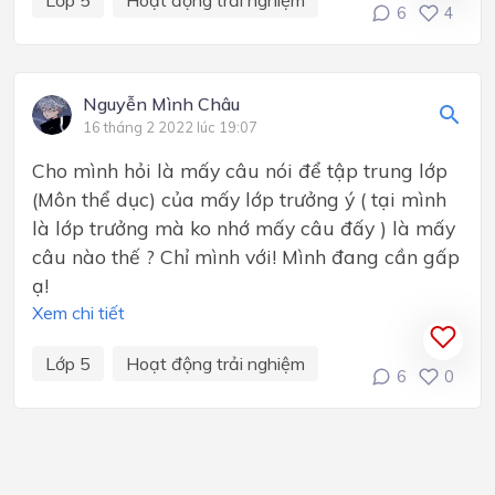
Lớp 5
Hoạt động trải nghiệm
6
4
Nguyễn Mình Châu
16 tháng 2 2022 lúc 19:07
Cho mình hỏi là mấy câu nói để tập trung lớp
(Môn thể dục) của mấy lớp trưởng ý ( tại mình
là lớp trưởng mà ko nhớ mấy câu đấy ) là mấy
câu nào thế ? Chỉ mình với! Mình đang cần gấp
ạ!
Xem chi tiết
Lớp 5
Hoạt động trải nghiệm
6
0