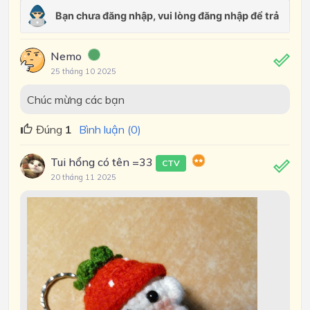
Nemo
25 tháng 10 2025
Chúc mừng các bạn
Đúng
1
Bình luận (0)
Tui hổng có tên =33
CTV
20 tháng 11 2025