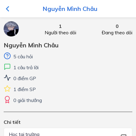
Nguyễn Mình Châu
1
0
Người theo dõi
Đang theo dõi
Nguyễn Mình Châu
5 câu hỏi
1 câu trả lời
0 điểm GP
1 điểm SP
0 giải thưởng
Chi tiết
Học tại trường