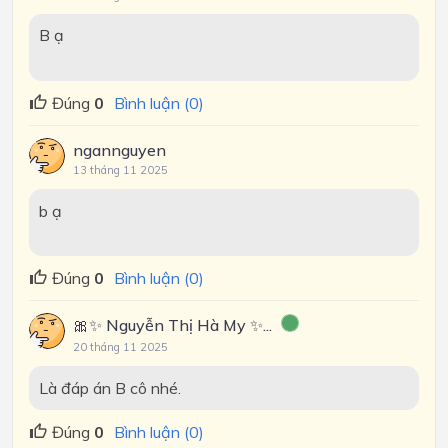
B ạ
Đúng
0
Bình luận (0)
ngannguyen
13 tháng 11 2025
b ạ
Đúng
0
Bình luận (0)
🎀✨ Nguyễn Thị Hà My ✨...
20 tháng 11 2025
Là đáp án B cô nhé.
Đúng
0
Bình luận (0)