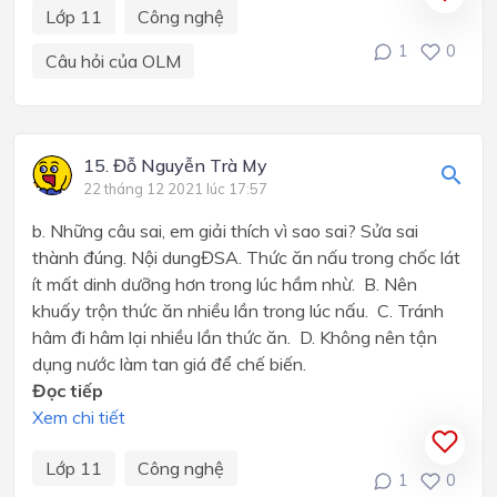
Lớp 11
Công nghệ
1
0
Câu hỏi của OLM
15. Đỗ Nguyễn Trà My
22 tháng 12 2021 lúc 17:57
b. Những câu sai, em giải thích vì sao sai? Sửa sai
thành đúng. Nội dungĐSA. Thức ăn nấu trong chốc lát
ít mất dinh dưỡng hơn trong lúc hầm nhừ. B. Nên
khuấy trộn thức ăn nhiều lần trong lúc nấu. C. Tránh
hâm đi hâm lại nhiều lần thức ăn. D. Không nên tận
dụng nước làm tan giá để chế biến.
Đọc tiếp
Xem chi tiết
Lớp 11
Công nghệ
1
0