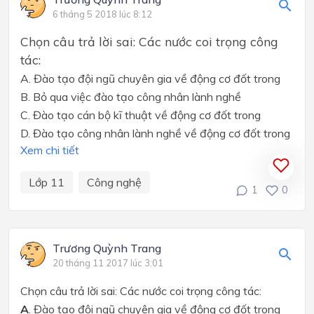
6 tháng 5 2018 lúc 8:12
Chọn câu trả lời sai: Các nước coi trọng công
tác:
A. Đào tạo đội ngũ chuyên gia về động cơ đốt trong
B. Bỏ qua việc đào tạo công nhân lành nghề
C. Đào tạo cán bộ kĩ thuật về động cơ đốt trong
D. Đào tạo công nhân lành nghề về động cơ đốt trong
Xem chi tiết
Lớp 11
Công nghệ
1
0
Trương Quỳnh Trang
20 tháng 11 2017 lúc 3:01
Chọn câu trả lời sai: Các nước coi trọng công tác:
A
. Đào tạo đội ngũ chuyên gia về động cơ đốt trong