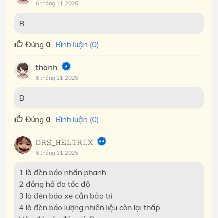
6 tháng 11 2025
B
Đúng
0
Bình luận (0)
thanh
6 tháng 11 2025
B
Đúng
0
Bình luận (0)
𝙳𝚁𝚂_𝙷𝙴𝙻𝚃𝚁𝙸𝚇
6 tháng 11 2025
1 là đèn báo nhấn phanh
2 đồng hồ đo tốc độ
3 là đèn báo xe cần bảo trì
4 là đèn báo lượng nhiên liệu còn lại thấp