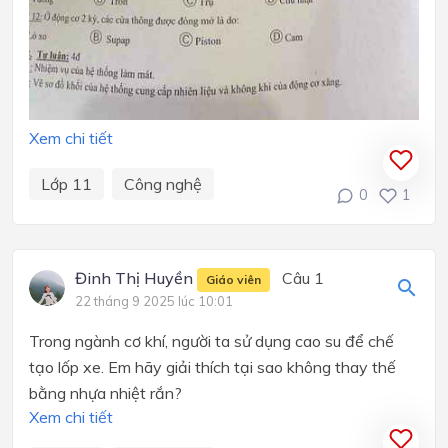
Xem chi tiết
Lớp 11
Công nghệ
0
1
Đinh Thị Huyền
Câu 1
Giáo viên
22 tháng 9 2025 lúc 10:01
Trong ngành cơ khí, người ta sử dụng cao su để chế
tạo lốp xe. Em hãy giải thích tại sao không thay thế
bằng nhựa nhiệt rắn?
Xem chi tiết