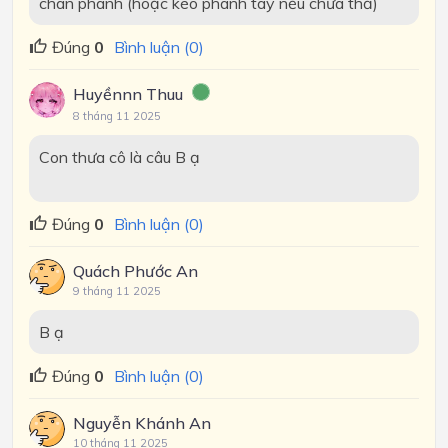
chân phanh (hoặc kéo phanh tay nếu chưa thả)
Đúng
0
Bình luận (0)
Huyềnnn Thuu
8 tháng 11 2025
Con thưa cô là câu B ạ
Đúng
0
Bình luận (0)
Quách Phước An
9 tháng 11 2025
B ạ
Đúng
0
Bình luận (0)
Nguyễn Khánh An
10 tháng 11 2025