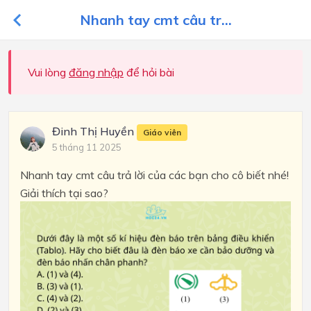
Nhanh tay cmt câu tr...
Vui lòng
đăng nhập
để hỏi bài
Đinh Thị Huyền
Giáo viên
5 tháng 11 2025
Nhanh tay cmt câu trả lời của các bạn cho cô biết nhé!
Giải thích tại sao?