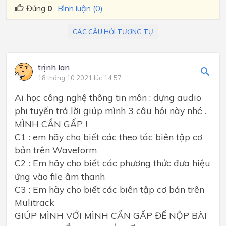
Đúng
0
Bình luận (0)
CÁC CÂU HỎI TƯƠNG TỰ
trịnh lan
18 tháng 10 2021 lúc 14:57
Ai học công nghệ thông tin môn : dựng audio
phi tuyến trả lời giúp mình 3 câu hỏi này nhé .
MÌNH CẦN GẤP !
C1 : em hãy cho biết các theo tác biên tập cơ
bản trên Waveform
C2 : Em hãy cho biết các phương thức đưa hiệu
ứng vào file âm thanh
C3 : Em hãy cho biết các biên tập cơ bản trên
Mulitrack
GIÚP MÌNH VỚI MÌNH CẦN GẤP ĐỂ NỘP BÀI