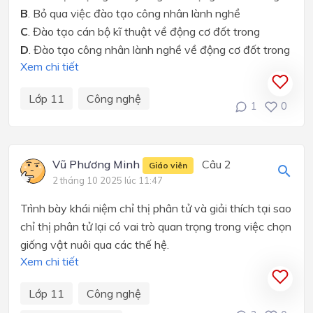
B
. Bỏ qua việc đào tạo công nhân lành nghề
C
. Đào tạo cán bộ kĩ thuật về động cơ đốt trong
D
. Đào tạo công nhân lành nghề về động cơ đốt trong
Xem chi tiết
Lớp 11
Công nghệ
1
0
Vũ Phương Minh
Câu 2
Giáo viên
2 tháng 10 2025 lúc 11:47
Trình bày khái niệm chỉ thị phân tử và giải thích tại sao
chỉ thị phân tử lại có vai trò quan trọng trong việc chọn
giống vật nuôi qua các thế hệ.
Xem chi tiết
Lớp 11
Công nghệ