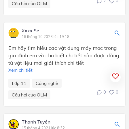
2
0
Câu hỏi của OLM
Xxxx Se
16 tháng 10 2023 lúc 19:18
Em hãy tìm hiểu các vật dụng máy móc trong
gia đình em và cho biết chi tiết nào được dùng
từ vật liệu mới giải thích chi tiết
Xem chi tiết
Lớp 11
Công nghệ
0
0
Câu hỏi của OLM
Thanh Tuyền
15 tháng 4 2021 lúc 8:32