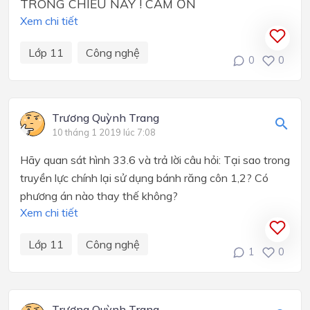
TRONG CHIỀU NAY ! CẢM ƠN
Xem chi tiết
Lớp 11
Công nghệ
0
0
Trương Quỳnh Trang
10 tháng 1 2019 lúc 7:08
Hãy quan sát hình 33.6 và trả lời câu hỏi: Tại sao trong
truyền lực chính lại sử dụng bánh răng côn 1,2? Có
phương án nào thay thế không?
Xem chi tiết
Lớp 11
Công nghệ
1
0
Trương Quỳnh Trang