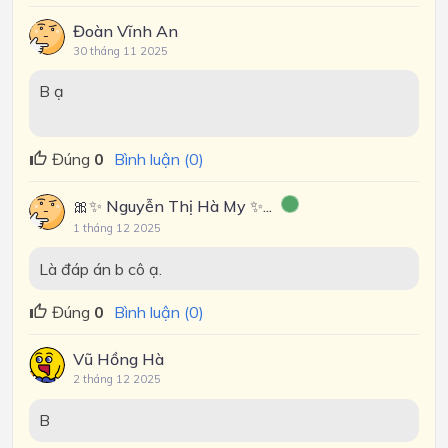
Đoàn Vĩnh An
30 tháng 11 2025
B ạ
Đúng
0
Bình luận (0)
🎀✨ Nguyễn Thị Hà My ✨...
1 tháng 12 2025
Là đáp án b cô ạ.
Đúng
0
Bình luận (0)
Vũ Hồng Hà
2 tháng 12 2025
B