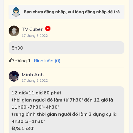
TV Cuber
17 tháng 3 2022
5h30
Đúng
1
Bình luận (0)
Minh Anh
17 tháng 3 2022
12 giờ=11 giờ 60 phút
thời gian người đó làm từ 7h30′ đến 12 giờ là
11h60′-7h30’=4h30′
trung bình thời gian người đó làm 3 dụng cụ là
4h30′:3=1h30′
Đ/S:1h30′