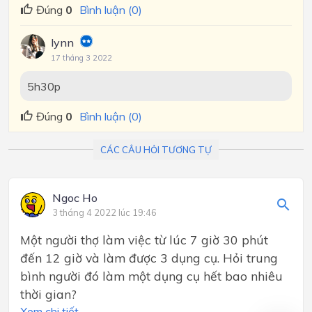
Đúng
0
Bình luận (0)
lynn
17 tháng 3 2022
5h30p
Đúng
0
Bình luận (0)
CÁC CÂU HỎI TƯƠNG TỰ
Ngoc Ho
3 tháng 4 2022 lúc 19:46
Một người thợ làm việc từ lúc 7 giờ 30 phút
đến 12 giờ và làm được 3 dụng cụ. Hỏi trung
bình người đó làm một dụng cụ hết bao nhiêu
thời gian?
Xem chi tiết