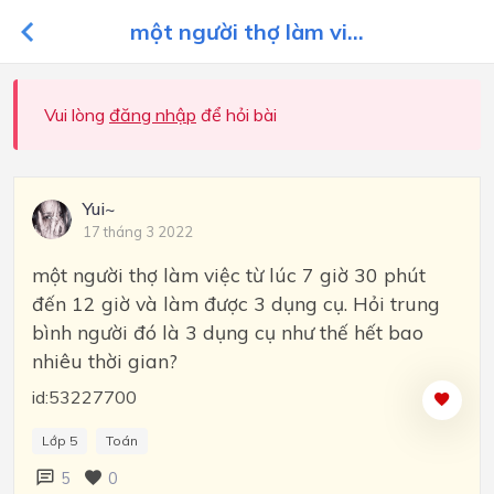
một người thợ làm vi...
Vui lòng
đăng nhập
để hỏi bài
Yui~
17 tháng 3 2022
một người thợ làm việc từ lúc 7 giờ 30 phút
đến 12 giờ và làm được 3 dụng cụ. Hỏi trung
bình người đó là 3 dụng cụ như thế hết bao
nhiêu thời gian?
id:53227700
Lớp 5
Toán
5
0