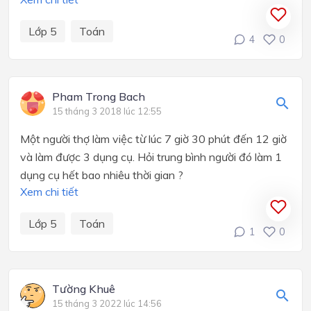
Lớp 5
Toán
4
0
Pham Trong Bach
15 tháng 3 2018 lúc 12:55
Một người thợ làm việc từ lúc 7 giờ 30 phút đến 12 giờ
và làm được 3 dụng cụ. Hỏi trung bình người đó làm 1
dụng cụ hết bao nhiêu thời gian ?
Xem chi tiết
Lớp 5
Toán
1
0
Tường Khuê
15 tháng 3 2022 lúc 14:56