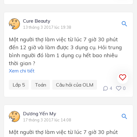
Cure Beauty
13 tháng 3 2017 lúc 19:38
Một người thợ làm việc từ lúc 7 giờ 30 phút
đến 12 giờ và làm được 3 dụng cụ. Hỏi trung
bình người đó làm 1 dụng cụ hết bao nhiêu
thời gian ?
Xem chi tiết
Lớp 5
Toán
Câu hỏi của OLM
4
0
Dương Yến My
17 tháng 3 2017 lúc 14:08
Một người thợ làm việc từ lúc 7 giờ 30 phút