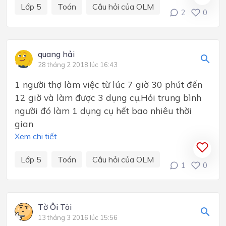
Lớp 5
Toán
Câu hỏi của OLM
2
0
quang hải
28 tháng 2 2018 lúc 16:43
1 người thợ làm việc từ lúc 7 giờ 30 phút đến
12 giờ và làm được 3 dụng cụ,Hỏi trung bình
người đó làm 1 dụng cụ hết bao nhiêu thời
gian
Xem chi tiết
Lớp 5
Toán
Câu hỏi của OLM
1
0
Tờ Ôi Tôi
13 tháng 3 2016 lúc 15:56