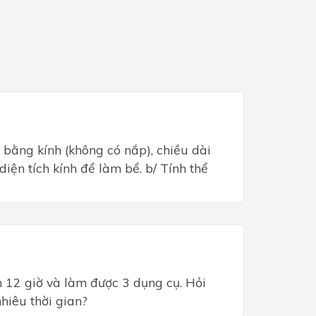
 bằng kính (không có nắp), chiều dài
diện tích kính để làm bể. b/ Tính thể
n 12 giờ và làm được 3 dụng cụ. Hỏi
hiêu thời gian?