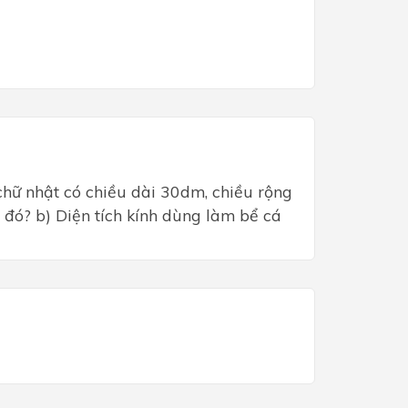
chữ nhật có chiều dài 30dm, chiều rộng
 đó? b) Diện tích kính dùng làm bể cá