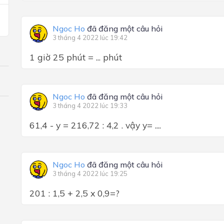
Ngoc Ho
đã đăng một câu hỏi
3 tháng 4 2022 lúc 19:42
1 giờ 25 phút = ... phút
Ngoc Ho
đã đăng một câu hỏi
3 tháng 4 2022 lúc 19:33
61,4 - y = 216,72 : 4,2 . vậy y= ....
Ngoc Ho
đã đăng một câu hỏi
3 tháng 4 2022 lúc 19:25
201 : 1,5 + 2,5 x 0,9=?