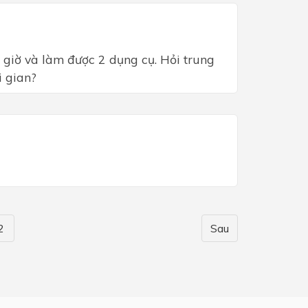
 giờ và làm được 2 dụng cụ. Hỏi trung
i gian?
2
Sau