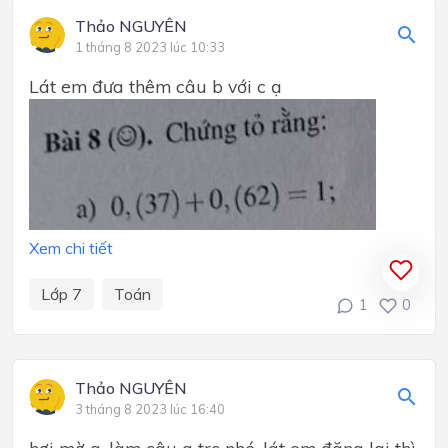
Thảo NGUYÊN
1 tháng 8 2023 lúc 10:33
Lát em đưa thêm câu b với c ạ
Xem chi tiết
Lớp 7
Toán
1
0
Thảo NGUYÊN
3 tháng 8 2023 lúc 16:40
hơi mờ ạ, làm câu a trc nhé, lát em đăng lại thì