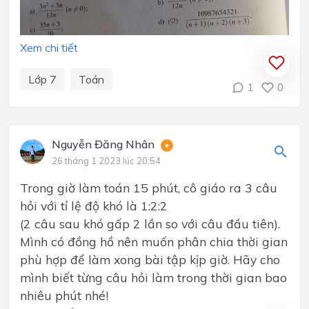
Xem chi tiết
Lớp 7
Toán
1
0
Nguyễn Đăng Nhân
26 tháng 1 2023 lúc 20:54
Trong giờ làm toán 15 phút, cô giáo ra 3 câu
hỏi với tỉ lệ độ khó là 1:2:2
(2 câu sau khó gấp 2 lần so với câu đầu tiên).
Mình có đồng hồ nên muốn phân chia thời gian
phù hợp để làm xong bài tập kịp giờ. Hãy cho
mình biết từng câu hỏi làm trong thời gian bao
nhiêu phút nhé!