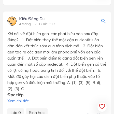
Kiều Đông Du
4 tháng 6 2017 lúc 3:13
Khi nói về đột biến gen, các phát biểu nào sau đây
đúng? 1. Đột biến thay thế một cặp nucleotit luôn
dẫn đến kết thúc sớm quá trình dịch mã. 2. Đột biến
gen tạo ra các alen mới làm phong phú vốn gen của
quần thể. 3. Đột biến điểm là dạng đột biến gen liên
quan đến một số cặp nucleotit. 4. Đột biến gen có thể
có lợi, có hại hoặc trung tính đối với thể đột biến. 5.
Mức độ gây hại của alen đột biến phụ thuộc vào tổ
hợp gen và điều kiện môi trường. A. (1), (3), (5). B. (l),
(2), (3). C....
Đọc tiếp
Xem chi tiết
Lớp 0
Sinh học