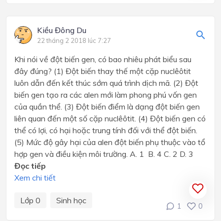
Kiều Đông Du
22 tháng 2 2018 lúc 7:27
Khi nói về đột biến gen, có bao nhiêu phát biểu sau
đây đúng? (1) Đột biến thay thế một cặp nuclêôtit
luôn dẫn đến kết thúc sớm quá trình dịch mã. (2) Đột
biến gen tạo ra các alen mới làm phong phú vốn gen
của quần thể. (3) Đột biến điểm là dạng đột biến gen
liên quan đến một số cặp nuclêôtit. (4) Đột biến gen có
thể có lợi, có hại hoặc trung tính đối với thể đột biến.
(5) Mức độ gây hại của alen đột biến phụ thuộc vào tổ
hợp gen và điều kiện môi trường. A. 1 B. 4 C. 2 D. 3
Đọc tiếp
Xem chi tiết
Lớp 0
Sinh học
1
0