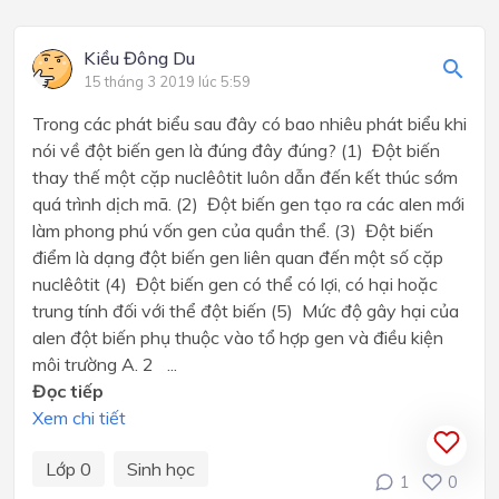
Kiều Đông Du
15 tháng 3 2019 lúc 5:59
Trong các phát biểu sau đây có bao nhiêu phát biểu khi
nói về đột biến gen là đúng đây đúng? (1) Đột biến
thay thế một cặp nuclêôtit luôn dẫn đến kết thúc sớm
quá trình dịch mã. (2) Đột biến gen tạo ra các alen mới
làm phong phú vốn gen của quần thể. (3) Đột biến
điểm là dạng đột biến gen liên quan đến một số cặp
nuclêôtit (4) Đột biến gen có thể có lợi, có hại hoặc
trung tính đối với thể đột biến (5) Mức độ gây hại của
alen đột biến phụ thuộc vào tổ hợp gen và điều kiện
môi trường A. 2 ...
Đọc tiếp
Xem chi tiết
Lớp 0
Sinh học
1
0