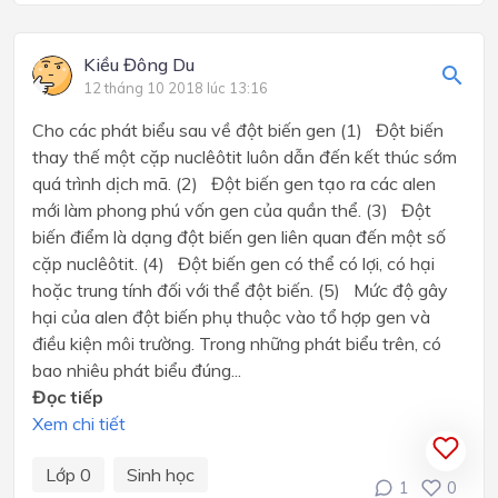
Kiều Đông Du
12 tháng 10 2018 lúc 13:16
Cho các phát biểu sau về đột biến gen (1) Đột biến
thay thế một cặp nuclêôtit luôn dẫn đến kết thúc sớm
quá trình dịch mã. (2) Đột biến gen tạo ra các alen
mới làm phong phú vốn gen của quần thể. (3) Đột
biến điểm là dạng đột biến gen liên quan đến một số
cặp nuclêôtit. (4) Đột biến gen có thể có lợi, có hại
hoặc trung tính đối với thể đột biến. (5) Mức độ gây
hại của alen đột biến phụ thuộc vào tổ hợp gen và
điều kiện môi trường. Trong những phát biểu trên, có
bao nhiêu phát biểu đúng...
Đọc tiếp
Xem chi tiết
Lớp 0
Sinh học
1
0