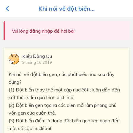
Khi nói về đột biến...
Vui lòng
đăng nhập
để hỏi bài
Kiều Đông Du
9 tháng 10 2019
Khi nói về đột biến gen, các phát biểu nào sau đây
đúng?
(1) Đột biến thay thế một cặp nuclêôtit luôn dẫn đến
kết thúc sớm quá trình dịch mã.
(2) Đột biến gen tạo ra các alen mới làm phong phú
vốn gen của quần thể.
(3) Đột biến điểm là dạng đột biến gen liên quan đến
một số cặp nuclêôtit.