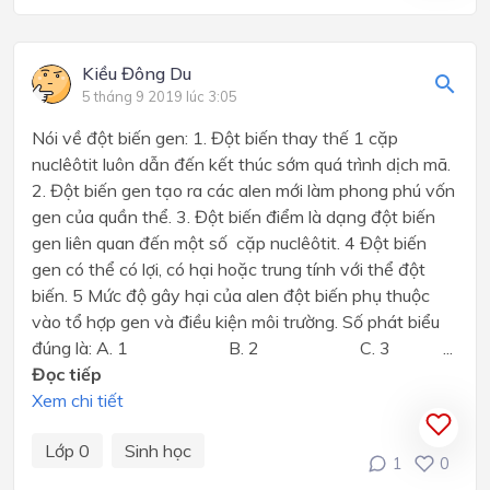
Kiều Đông Du
5 tháng 9 2019 lúc 3:05
Nói về đột biến gen: 1. Đột biến thay thế 1 cặp
nuclêôtit luôn dẫn đến kết thúc sớm quá trình dịch mã.
2. Đột biến gen tạo ra các alen mới làm phong phú vốn
gen của quần thể. 3. Đột biến điểm là dạng đột biến
gen liên quan đến một số cặp nuclêôtit. 4 Đột biến
gen có thể có lợi, có hại hoặc trung tính với thể đột
biến. 5 Mức độ gây hại của alen đột biến phụ thuộc
vào tổ hợp gen và điều kiện môi trường. Số phát biểu
đúng là: A. 1 B. 2 C. 3 ...
Đọc tiếp
Xem chi tiết
Lớp 0
Sinh học
1
0