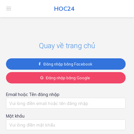
HOC24
HOC24
Quay về trang chủ
Đăng nhập bằng Facebook
Đăng nhập bằng Google
Email hoặc Tên đăng nhập
Mật khẩu