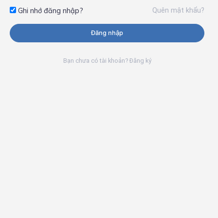
Quên mật khẩu?
Ghi nhớ đăng nhập?
Đăng nhập
Bạn chưa có tài khoản? Đăng ký