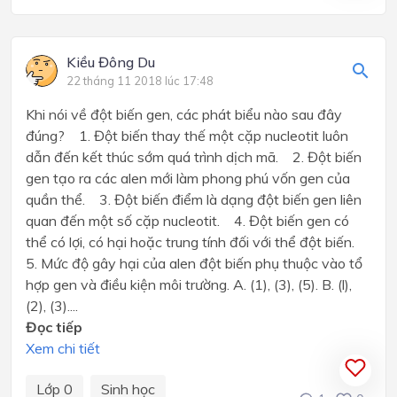
Kiều Đông Du
22 tháng 11 2018 lúc 17:48
Khi nói về đột biến gen, các phát biểu nào sau đây
đúng? 1. Đột biến thay thế một cặp nucleotit luôn
dẫn đến kết thúc sớm quá trình dịch mã. 2. Đột biến
gen tạo ra các alen mới làm phong phú vốn gen của
quần thể. 3. Đột biến điểm là dạng đột biến gen liên
quan đến một số cặp nucleotit. 4. Đột biến gen có
thể có lợi, có hại hoặc trung tính đối với thể đột biến.
5. Mức độ gây hại của alen đột biến phụ thuộc vào tổ
hợp gen và điều kiện môi trường. A. (1), (3), (5). B. (l),
(2), (3)....
Đọc tiếp
Xem chi tiết
Lớp 0
Sinh học