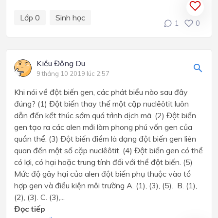
Lớp 0
Sinh học
1
0
Kiều Đông Du
9 tháng 10 2019 lúc 2:57
Khi nói về đột biến gen, các phát biểu nào sau đây
đúng? (1) Đột biến thay thế một cặp nuclêôtit luôn
dẫn đến kết thúc sớm quá trình dịch mã. (2) Đột biến
gen tạo ra các alen mới làm phong phú vốn gen của
quần thể. (3) Đột biến điểm là dạng đột biến gen liên
quan đến một số cặp nuclêôtit. (4) Đột biến gen có thể
có lợi, có hại hoặc trung tính đối với thể đột biến. (5)
Mức độ gây hại của alen đột biến phụ thuộc vào tổ
hợp gen và điều kiện môi trường A. (1), (3), (5). B. (1),
(2), (3). C. (3),...
Đọc tiếp