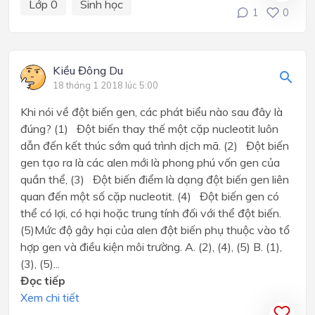
Lớp 0
Sinh học
1
0
Kiều Đông Du
18 tháng 1 2018 lúc 5:00
Khi nói về đột biến gen, các phát biểu nào sau đây là
đúng? (1) Đột biến thay thế một cặp nucleotit luôn
dẫn đến kết thúc sớm quá trình dịch mã. (2) Đột biến
gen tạo ra là các alen mới là phong phú vốn gen của
quần thể, (3) Đột biến điểm là dạng đột biến gen liên
quan đến một số cặp nucleotit. (4) Đột biến gen có
thể có lợi, có hại hoặc trung tính đối với thể đột biến.
(5)Mức độ gây hại của alen đột biến phụ thuộc vào tổ
hợp gen và điều kiện môi trường. A. (2), (4), (5) B. (1),
(3), (5)...
Đọc tiếp
Xem chi tiết