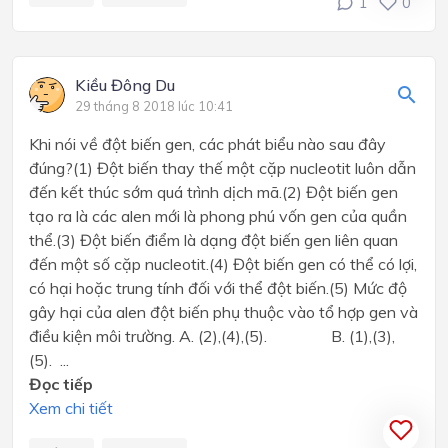
1
0
Kiều Đông Du
29 tháng 8 2018 lúc 10:41
Khi nói về đột biến gen, các phát biểu nào sau đây
đúng?(1) Đột biến thay thế một cặp nucleotit luôn dẫn
đến kết thúc sớm quá trình dịch mã.(2) Đột biến gen
tạo ra là các alen mới là phong phú vốn gen của quần
thể.(3) Đột biến điểm là dạng đột biến gen liên quan
đến một số cặp nucleotit.(4) Đột biến gen có thể có lợi,
có hại hoặc trung tính đối với thể đột biến.(5) Mức độ
gây hại của alen đột biến phụ thuộc vào tổ hợp gen và
điều kiện môi trường. A. (2),(4),(5). B. (1),(3),
(5). ...
Đọc tiếp
Xem chi tiết