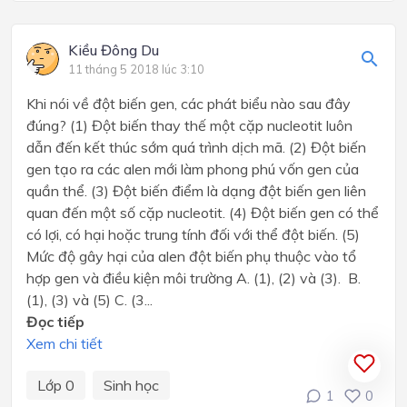
Kiều Đông Du
11 tháng 5 2018 lúc 3:10
Khi nói về đột biến gen, các phát biểu nào sau đây
đúng? (1) Đột biến thay thế một cặp nucleotit luôn
dẫn đến kết thúc sớm quá trình dịch mã. (2) Đột biến
gen tạo ra các alen mới làm phong phú vốn gen của
quần thể. (3) Đột biến điểm là dạng đột biến gen liên
quan đến một số cặp nucleotit. (4) Đột biến gen có thể
có lợi, có hại hoặc trung tính đối với thể đột biến. (5)
Mức độ gây hại của alen đột biến phụ thuộc vào tổ
hợp gen và điều kiện môi trường A. (1), (2) và (3). B.
(1), (3) và (5) C. (3...
Đọc tiếp
Xem chi tiết
Lớp 0
Sinh học
1
0