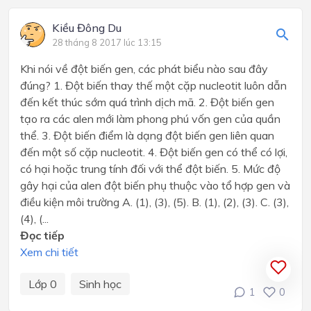
Kiều Đông Du
28 tháng 8 2017 lúc 13:15
Khi nói về đột biến gen, các phát biểu nào sau đây
đúng? 1. Đột biến thay thế một cặp nucleotit luôn dẫn
đến kết thúc sớm quá trình dịch mã. 2. Đột biến gen
tạo ra các alen mới làm phong phú vốn gen của quần
thể. 3. Đột biến điểm là dạng đột biến gen liên quan
đến một số cặp nucleotit. 4. Đột biến gen có thể có lợi,
có hại hoặc trung tính đối với thể đột biến. 5. Mức độ
gây hại của alen đột biến phụ thuộc vào tổ hợp gen và
điều kiện môi trường A. (1), (3), (5). B. (1), (2), (3). C. (3),
(4), (...
Đọc tiếp
Xem chi tiết
Lớp 0
Sinh học
1
0