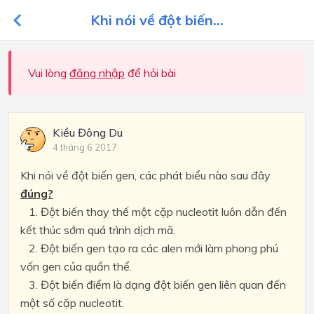
Khi nói về đột biến...
Vui lòng
đăng nhập
để hỏi bài
Kiều Đông Du
4 tháng 6 2017
Khi nói về đột biến gen, các phát biểu nào sau đây
đúng?
1. Đột biến thay thế một cặp nucleotit luôn dẫn đến
kết thúc sớm quá trình dịch mã.
2. Đột biến gen tạo ra các alen mới làm phong phú
vốn gen của quần thể.
3. Đột biến điểm là dạng đột biến gen liên quan đến
một số cặp nucleotit.