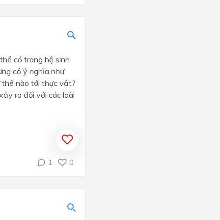
thể có trong hệ sinh
rừng có ý nghĩa như
thế nào tới thực vật?
ảy ra đối với các loài
1
0