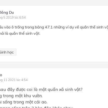
Đông Du
ng 5 2019 lúc 6:54
u vào ô trống trong bảng 47.1 những ví dụ về quần thể sinh v
ải là quần thể sinh vật.
Sinh học
No
ng 11 2021 lúc 4:54
sau đây được coi là một quần xã sinh vật?
g trong một khu vườn.
hi sống trong một cái ao.