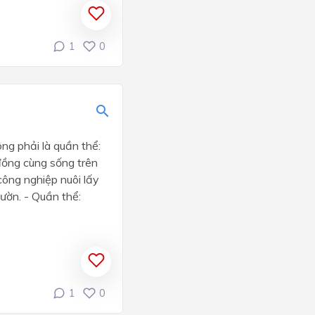
1
0
ng phải là quần thể:
 đồng cùng sống trên
công nghiệp nuôi lấy
vườn. - Quần thể:
1
0