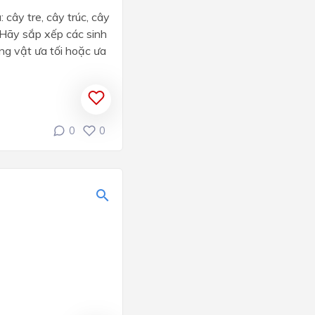
 cây tre, cây trúc, cây
,. Hãy sắp xếp các sinh
ng vật ưa tối hoặc ưa
0
0