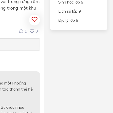
y voi trong rừng rậm
Sinh học lớp 9
sống trong một khu
Lịch sử lớp 9
Địa lý lớp 9
1
0
rong một khoảng
n tạo thành thế hệ
 vật khác nhau