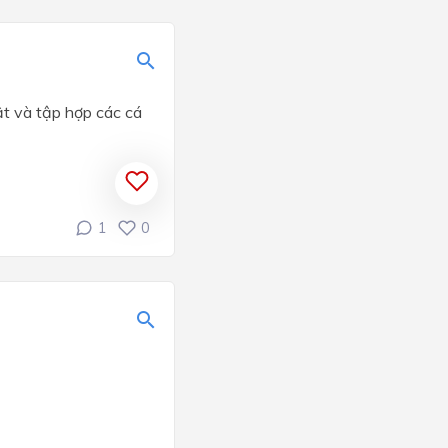
ật và tập hợp các cá
1
0