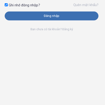
Quên mật khẩu?
Ghi nhớ đăng nhập?
Đăng nhập
Bạn chưa có tài khoản? Đăng ký