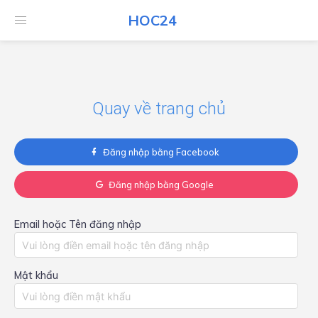
HOC24
HOC24
Quay về trang chủ
Đăng nhập bằng Facebook
Đăng nhập bằng Google
Email hoặc Tên đăng nhập
Mật khẩu