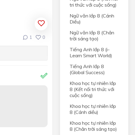
tri thức với cuộc sống)
Ngữ văn lớp 8 (Cánh
Diều)
Ngữ văn lớp 8 (Chân
1
0
trời sáng tạo)
Tiếng Anh lớp 8 (i-
Learn Smart World)
Tiếng Anh lớp 8
(Global Success)
Khoa học tự nhiên lớp
8 (Kết nối tri thức với
cuộc sống)
Khoa học tự nhiên lớp
8 (Cánh diều)
Khoa học tự nhiên lớp
8 (Chân trời sáng tạo)