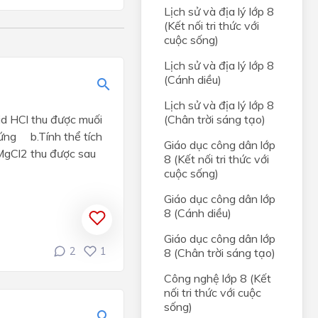
Lịch sử và địa lý lớp 8
(Kết nối tri thức với
cuộc sống)
Lịch sử và địa lý lớp 8
(Cánh diều)
Lịch sử và địa lý lớp 8
(Chân trời sáng tạo)
id HCl thu được muối
ứng b.Tính thể tích
Giáo dục công dân lớp
 MgCl2 thu được sau
8 (Kết nối tri thức với
cuộc sống)
Giáo dục công dân lớp
8 (Cánh diều)
Giáo dục công dân lớp
2
1
8 (Chân trời sáng tạo)
Công nghệ lớp 8 (Kết
nối tri thức với cuộc
sống)