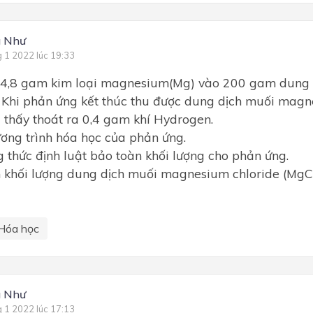
g Như
g 1 2022 lúc 19:33
o 4,8 gam kim loại magnesium(Mg) vào 200 gam dung 
. Khi phản ứng kết thúc thu được dung dịch muối magn
 thấy thoát ra 0,4 gam khí Hydrogen.
ơng trình hóa học của phản ứng.
g thức định luật bảo toàn khối lượng cho phản ứng.
h khối lượng dung dịch muối magnesium chloride (MgCl
Hóa học
g Như
g 1 2022 lúc 17:13