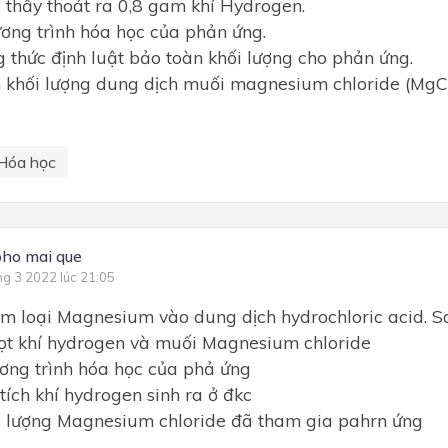
 thấy thoát ra 0,8 gam khí Hydrogen.
ơng trình hóa học của phản ứng.
g thức định luật bảo toàn khối lượng cho phản ứng.
h khối lượng dung dịch muối magnesium chloride (MgC
Hóa học
pho mai que
ng 3 2022 lúc 21:05
im loại Magnesium vào dung dịch hydrochloric acid. 
ọt khí hydrogen và muối Magnesium chloride
ương trình hóa học của phả ứng
 tích khí hydrogen sinh ra ở đkc
ối lượng Magnesium chloride đã tham gia pahrn ứng