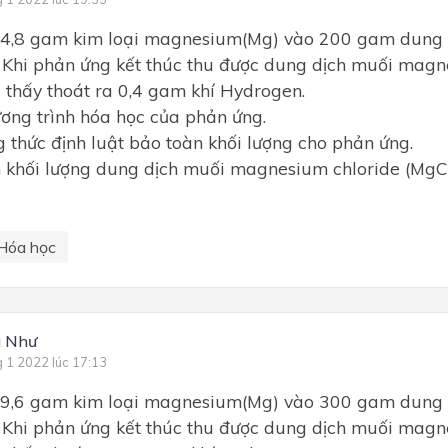
o 4,8 gam kim loại magnesium(Mg) vào 200 gam dung 
. Khi phản ứng kết thúc thu được dung dịch muối magn
 thấy thoát ra 0,4 gam khí Hydrogen.
ơng trình hóa học của phản ứng.
g thức định luật bảo toàn khối lượng cho phản ứng.
h khối lượng dung dịch muối magnesium chloride (MgCl
Hóa học
g Như
g 1 2022 lúc 17:13
o 9,6 gam kim loại magnesium(Mg) vào 300 gam dung 
. Khi phản ứng kết thúc thu được dung dịch muối magn