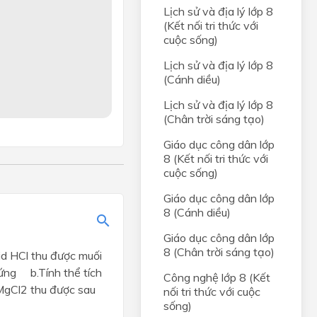
Lịch sử và địa lý lớp 8
(Kết nối tri thức với
cuộc sống)
Lịch sử và địa lý lớp 8
(Cánh diều)
Lịch sử và địa lý lớp 8
(Chân trời sáng tạo)
Giáo dục công dân lớp
8 (Kết nối tri thức với
cuộc sống)
Giáo dục công dân lớp
8 (Cánh diều)
Giáo dục công dân lớp
8 (Chân trời sáng tạo)
id HCl thu được muối
ứng b.Tính thể tích
Công nghệ lớp 8 (Kết
 MgCl2 thu được sau
nối tri thức với cuộc
sống)