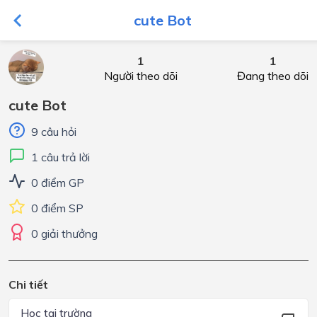
cute Bot
1
1
Người theo dõi
Đang theo dõi
cute Bot
9 câu hỏi
1 câu trả lời
0 điểm GP
0 điểm SP
0 giải thưởng
Chi tiết
Học tại trường