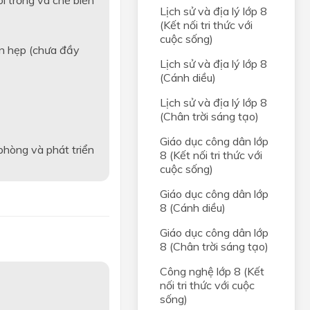
ôi trồng và chế biến
Lịch sử và địa lý lớp 8
(Kết nối tri thức với
cuộc sống)
ền hẹp (chưa đầy
Lịch sử và địa lý lớp 8
(Cánh diều)
Lịch sử và địa lý lớp 8
(Chân trời sáng tạo)
Giáo dục công dân lớp
phòng và phát triển
8 (Kết nối tri thức với
cuộc sống)
Giáo dục công dân lớp
8 (Cánh diều)
Giáo dục công dân lớp
8 (Chân trời sáng tạo)
Công nghệ lớp 8 (Kết
nối tri thức với cuộc
sống)