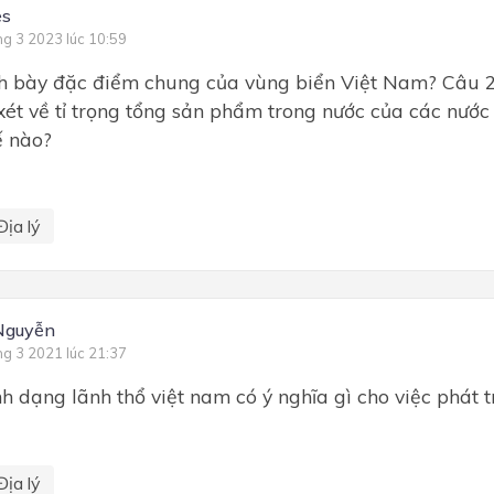
s
ng 3 2023 lúc 10:59
nh bày đặc điểm chung của vùng biển Việt Nam? Câu 2
 xét về tỉ trọng tổng sản phẩm trong nước của các nư
ế nào?
Địa lý
Nguyễn
ng 3 2021 lúc 21:37
ình dạng lãnh thổ việt nam có ý nghĩa gì cho việc phát t
Địa lý