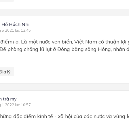
- Hồ Hách Nhi
g 5 2021 lúc 12:45
 điểm) a. Là một nước ven biển, Việt Nam có thuận lợi g
. Để phòng chống lũ lụt ở Đồng bằng sông Hồng, nhân 
Địa lý
ần trà my
g 1 2022 lúc 10:57
những đặc điểm kinh tế - xã hội của các nước và vùng 