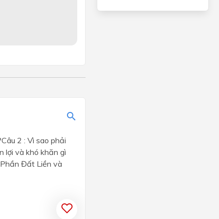
?Câu 2 : Vì sao phải
 lợi và khó khăn gì
ồ Phần Đất Liền và