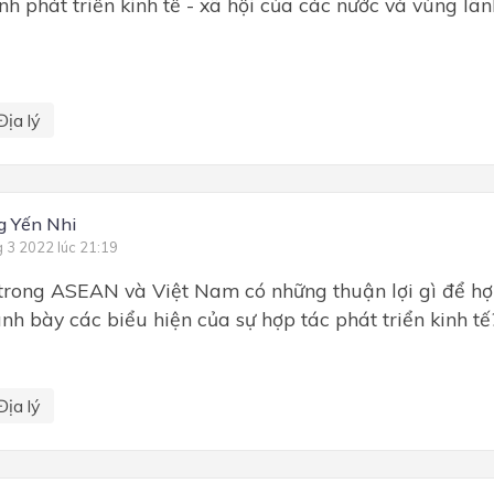
ình phát triển kinh tế - xã hội của các nước và vùng lã
Địa lý
g Yến Nhi
g 3 2022 lúc 21:19
rong ASEAN và Việt Nam có những thuận lợi gì để hợp
ình bày các biểu hiện của sự hợp tác phát triển kinh tế
Địa lý