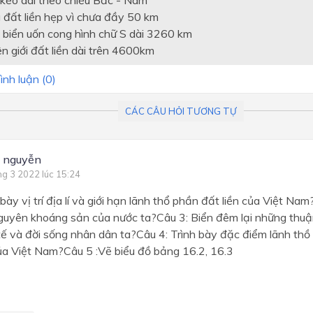
 đất liền hẹp vì chưa đầy 50 km
 biển uốn cong hình chữ S dài 3260 km
n giới đất liền dài trên 4600km
ình luận (
0
)
CÁC CÂU HỎI TƯƠNG TỰ
 nguyễn
ng 3 2022 lúc 15:24
 bày vị trí địa lí và giới hạn lãnh thổ phần đất liền của Việt Nam
guyên khoáng sản của nước ta?Câu 3: Biển đêm lại những thuận
 tế và đời sống nhân dân ta?Câu 4: Trình bày đặc điểm lãnh th
ủa Việt Nam?Câu 5 :Vẽ biểu đồ bảng 16.2, 16.3