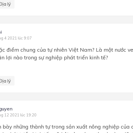
Địa lý
i
ng 4 2021 lúc 9:07
c điểm chung của tự nhiên Việt Nam? Là một nước ve
n lợi nào trong sự nghiệp phát triển kinh tế?
Địa lý
guyen
ng 12 2021 lúc 19:20
 bày những thành tự trong sản xuất nông nghiệp của 