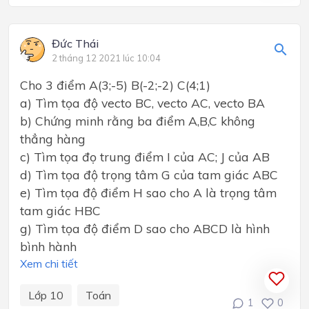
Đức Thái
2 tháng 12 2021 lúc 10:04
Cho 3 điểm A(3;-5) B(-2;-2) C(4;1)
a) Tìm tọa độ vecto BC, vecto AC, vecto BA
b) Chứng minh rằng ba điểm A,B,C không
thẳng hàng
c) Tìm tọa đọ trung điểm I của AC; J của AB
d) Tìm tọa độ trọng tâm G của tam giác ABC
e) Tìm tọa độ điểm H sao cho A là trọng tâm
tam giác HBC
g) Tìm tọa độ điểm D sao cho ABCD là hình
bình hành
Xem chi tiết
Lớp 10
Toán
1
0