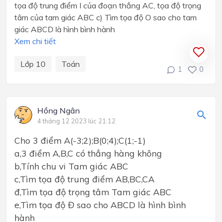
tọa độ trung điểm I của đoạn thẳng AC, tọa độ trọng
tâm của tam giác ABC c) Tìm tọa độ O sao cho tam
giác ABCD là hình bình hành
Xem chi tiết
Lớp 10
Toán
1
0
Hồng Ngân
4 tháng 12 2023 lúc 21:12
Cho 3 điểm A(-3;2);B(0;4);C(1;-1)
a,3 điểm A,B,C có thẳng hàng không
b,Tính chu vi Tam giác ABC
c,Tìm tọa độ trung điểm AB,BC,CA
đ,Tìm tọa độ trọng tâm Tam giác ABC
e,Tìm tọa độ Đ sao cho ABCD là hình bình
hành