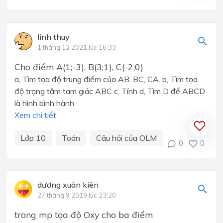
linh thuy
1 tháng 12 2021 lúc 16:33
Cho điểm A(1;-3), B(3;1), C(-2;0)
a, Tìm tọa độ trung điểm của AB, BC, CA. b, Tìm tọa
độ trọng tâm tam giác ABC c, Tính d, Tìm D để ABCD
là hình bình hành
Xem chi tiết
Lớp 10
Toán
Câu hỏi của OLM
0
0
dương xuân kiên
27 tháng 9 2019 lúc 23:20
trong mp tọa độ Oxy cho ba điểm