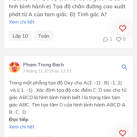
hnh bình hành e) Tọa độ chân đường cao xuất
phát từ A của tam giác. Đ) Tính góc A?
Xem chi tiết
Lớp 10
Toán
1
0
Pham Trong Bach
7 tháng 11 2019 lúc 13:33
Trong mặt phẳng tọa độ Oxy cho A(3; -1) ; B( -1; 2)
và I( 1; -1) . Xác định tọa độ các điểm C; D sao cho tứ
giác ABCD là hình bình hành biết I là trọng tâm tam
giác ABC. Tìm tọa tâm O của hình bình hành ABCD A.
B. C. D.
Đọc tiếp
Xem chi tiết