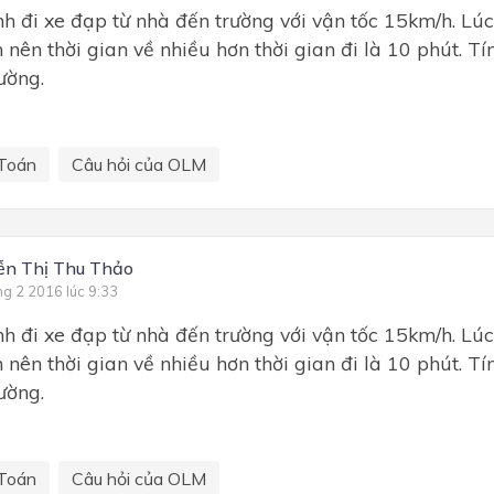
nh đi xe đạp từ nhà đến trường với vận tốc 15km/h. Lúc
 nên thời gian về nhiều hơn thời gian đi là 10 phút. T
ường.
Toán
Câu hỏi của OLM
ễn Thị Thu Thảo
ng 2 2016 lúc 9:33
nh đi xe đạp từ nhà đến trường với vận tốc 15km/h. Lúc
 nên thời gian về nhiều hơn thời gian đi là 10 phút. T
ường.
Toán
Câu hỏi của OLM