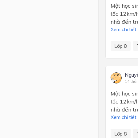
Một học si
tốc 12km/h
nhà đến tr
Xem chi tiết
Lớp 8
Nguy
14 thá
Một học si
tốc 12km/h
nhà đến tr
Xem chi tiết
Lớp 8