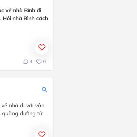
ọc về nhà Bình đi
t. Hỏi nhà Bình cách
4
0
 về nhà đi với vận
nh quãng đường từ