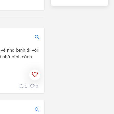
 về nhà bình đi với
ỏi nhà bình cách
1
0