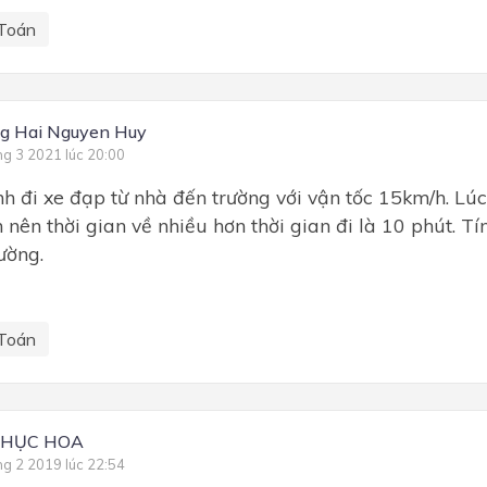
Toán
g Hai Nguyen Huy
ng 3 2021 lúc 20:00
nh đi xe đạp từ nhà đến trường với vận tốc 15km/h. Lúc
 nên thời gian về nhiều hơn thời gian đi là 10 phút. T
ường.
Toán
THỤC HOA
ng 2 2019 lúc 22:54