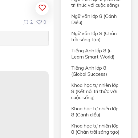
tri thức với cuộc sống)
Ngữ văn lớp 8 (Cánh
Diều)
2
0
Ngữ văn lớp 8 (Chân
trời sáng tạo)
Tiếng Anh lớp 8 (i-
Learn Smart World)
Tiếng Anh lớp 8
(Global Success)
Khoa học tự nhiên lớp
8 (Kết nối tri thức với
cuộc sống)
Khoa học tự nhiên lớp
8 (Cánh diều)
Khoa học tự nhiên lớp
8 (Chân trời sáng tạo)