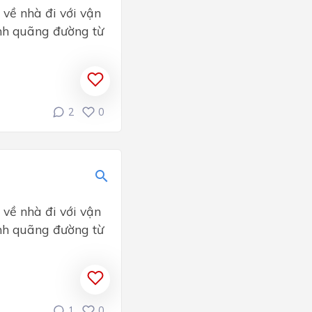
 về nhà đi với vận
ính quãng đường từ
2
0
 về nhà đi với vận
ính quãng đường từ
1
0