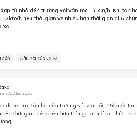
e đạp từ nhà đến trường với vận tốc 15 km/h. Khi tan h
c 12km/h nên thời gian về nhiều hơn thời gian đi 6 phú
 xa.
Toán
Câu hỏi của OLM
taka
g 5 2022 lúc 21:35
nh đi xe đạp từ nhà đến trường với vận tốc 15km/h. Lúc
 nên thời gian về nhiều hơn thời gian đi là 6 phút. Tí
ường.