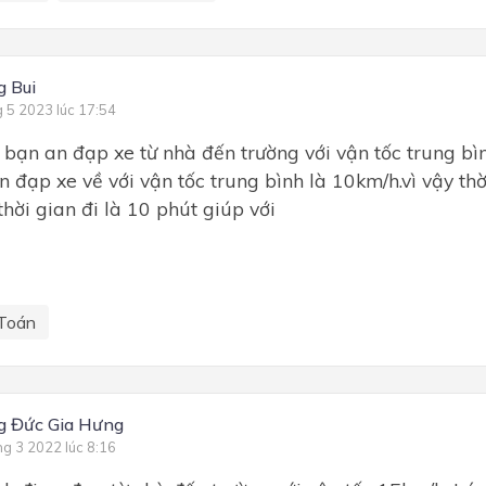
 Bui
g 5 2023 lúc 17:54
bạn an đạp xe từ nhà đến trường với vận tốc trung bì
n đạp xe về với vận tốc trung bình là 10km/h.vì vậy th
thời gian đi là 10 phút giúp với
Toán
g Đức Gia Hưng
ng 3 2022 lúc 8:16