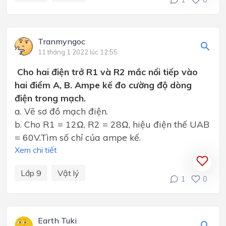
Tranmyngoc
11 tháng 1 2022 lúc 12:55
Cho hai điện trở R1 và R2 mắc nối tiếp vào
hai điểm A, B. Ampe kế đo cường độ dòng
điện trong mạch.
a. Vẽ sơ đồ mạch điện.
b. Cho R1 = 12Ω, R2 = 28Ω, hiệu điện thế UAB
= 60V.Tìm số chỉ của ampe kế.
Xem chi tiết
Lớp 9
Vật lý
1
0
Earth Tuki