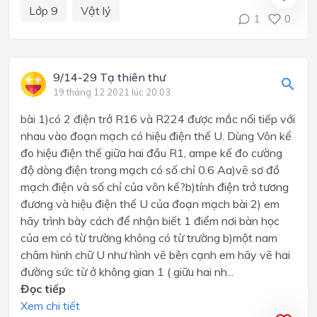
Lớp 9
Vật lý
1
0
9/14-29 Tạ thiên thư
19 tháng 12 2021 lúc 20:03
bài 1)có 2 điện trở R16 và R224 được mắc nối tiếp với
nhau vào đoạn mạch có hiệu điện thế U. Dùng Vôn kế
đo hiệu điện thế giữa hai đầu R1, ampe kế đo cường
độ dòng điện trong mạch có số chỉ 0.6 Aa)vẽ sơ đồ
mạch điện và số chỉ của vôn kế?b)tính điện trở tương
đương và hiệu điện thế U của đoạn mạch bài 2) em
hãy trình bày cách để nhận biết 1 điểm nơi bàn học
của em có từ trường không có từ trường b)một nam
châm hình chữ U như hình vẽ bên cạnh em hãy vẽ hai
đường sức từ ở không gian 1 ( giữu hai nh...
Đọc tiếp
Xem chi tiết