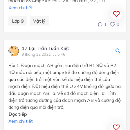
mạch là 6VAmpe kế chỉ 0,2ATính Rtđ , V2 , U1
Xem chi tiết
Lớp 9
Vật lý
1
0
17 Lại Trần Tuấn Kiệt
9 tháng 12 2021 lúc 6:46
Bài 1: Đoạn mạch AB gồm hai điện trở R1 8Ω và R2
4Ω mắc nối tiếp; một ampe kế đo cường độ dòng điện
qua các điện trở; một vôn kế đo hiệu điện thế của
mạch điện. Đặt hiệu điện thế U 24V không đổi giữa hai
đầu đoạn mạch AB. a. Vẽ sơ đồ mạch điện. b. Tính
điện trở tương đương của đoạn mạch AB và cường độ
dòng điện qua mỗi điện trở.
Đọc tiếp
Xem chi tiết