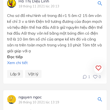
Hồ Thị Diệu Linh
18 tháng 11 2021 lúc 20:13
Cho sơ đồ như hình vẽ trong đó r1 5 ôm r2 15 ôm vôn
kế chỉ 3 v a tính Điện trở tương đương của đoạn mạch
và hiệu điện thế hai đầu AB b giữ nguyên hiệu điện thế
hai đầu AB thay vôn kế bằng một bóng đèn có điện
trở là 10 ôm tìm số chỉ của ampe kế khi đó và công
sản ra trên toàn mạch trong vòng 10 phút Tóm tắt và
giải giúp với ạ
Đọc tiếp
Xem chi tiết
Lớp 9
Vật lý
1
0
nguyen ngoc
26 tháng 10 2021 lúc 13:19