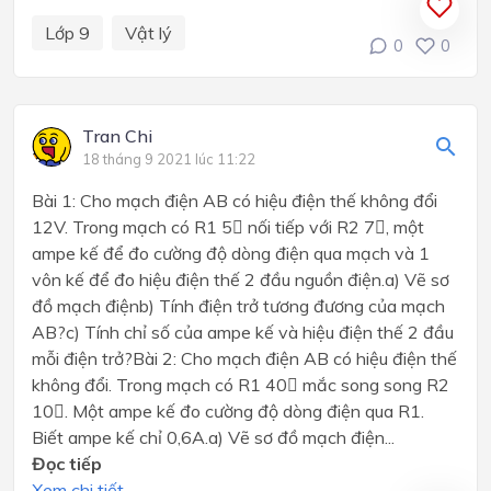
Lớp 9
Vật lý
0
0
Tran Chi
18 tháng 9 2021 lúc 11:22
Bài 1: Cho mạch điện AB có hiệu điện thế không đổi
12V. Trong mạch có R1 5 nối tiếp với R2 7, một
ampe kế để đo cường độ dòng điện qua mạch và 1
vôn kế để đo hiệu điện thế 2 đầu nguồn điện.a) Vẽ sơ
đồ mạch điệnb) Tính điện trở tương đương của mạch
AB?c) Tính chỉ số của ampe kế và hiệu điện thế 2 đầu
mỗi điện trở?Bài 2: Cho mạch điện AB có hiệu điện thế
không đổi. Trong mạch có R1 40 mắc song song R2
10. Một ampe kế đo cường độ dòng điện qua R1.
Biết ampe kế chỉ 0,6A.a) Vẽ sơ đồ mạch điện...
Đọc tiếp
Xem chi tiết