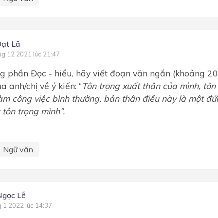
ạt Lã
ng 12 2021 lúc 21:47
g phần Đọc - hiểu, hãy viết đoạn văn ngắn (khoảng 20
a anh/chị về ý kiến: “
Tôn trọng xuất thân của mình, tôn
làm công việc bình thường, bản thân điều này là một đức
 tôn trọng mình”.
Ngữ văn
Ngọc Lễ
g 1 2022 lúc 14:37