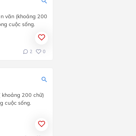
oạn văn (khoảng 200
ong cuộc sống.
2
0
 ( khoảng 200 chữ)
ng cuộc sống.