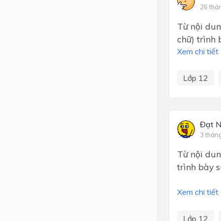
26 thá
Từ nội dun
chữ) trình
Xem chi tiết
Lớp 12
Đạt 
3 thán
Từ nội dun
trình bày 
Xem chi tiết
Lớp 12