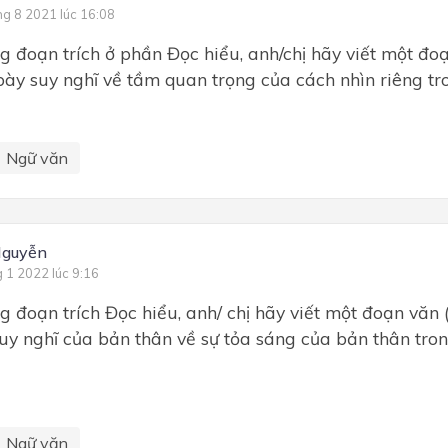
ng 8 2021 lúc 16:08
g đoạn trích ở phần Đọc hiểu, anh/chị hãy viết một đ
 bày suy nghĩ về tầm quan trọng của cách nhìn riêng tr
Ngữ văn
Nguyễn
g 1 2022 lúc 9:16
g đoạn trích Đọc hiểu, anh/ chị hãy viết một đoạn văn
suy nghĩ của bản thân về sự tỏa sáng của bản thân tro
Ngữ văn