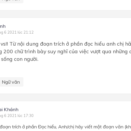
inh
ng 6 2021 lúc 21:12
vs!! Từ nội dung đoạn trích ở phần đọc hiểu anh chị h
 200 chữ trình bày suy nghĩ của việc vượt qua những 
 sống con người.
Ngữ văn
ai Khánh
ng 6 2021 lúc 17:30
đoạn trích ở phần Đọc hiểu, Anh/chị hãy viết một đoạn văn (k