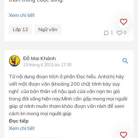
Xem chi tiết
Lớp 12
Ngữ văn
1
0
Đỗ Mai Khánh
23 tháng 6 2021 lúc 17:30
Từ nội dung đoạn trích ở phần Đọc hiểu, Anh/chị hãy
viết một đoạn văn (khoảng 200 chữ) trình bày suy
nghĩ của bản thân về hậu quả của vấn nạn tin giả
trong đời sống hiện nay.Mình cần gấp mong mọi người
giúp ạ! mình muốn tham khảo đoạn văn nlxh để xem
cách lm mong mọi người giúp
Đọc tiếp
Xem chi tiết