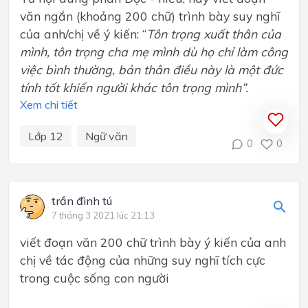
văn ngắn (khoảng 200 chữ) trình bày suy nghĩ
của anh/chị về ý kiến: “
Tôn trọng xuất thân của
mình, tôn trọng cha mẹ
mình dù
họ chỉ làm công
việc bình thường, bản thân điều này là một đức
tính tốt khiến người khác tôn trọng mình”.
Xem chi tiết
Lớp 12
Ngữ văn
0
0
trần đình tú
7 tháng 3 2021 lúc 21:13
viết đoạn văn 200 chữ trình bày ý kiến của anh
chị về tác động của những suy nghĩ tích cực
trong cuộc sống con người