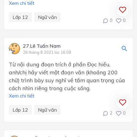
Xem chi tiết
Lớp 12
Ngữ văn
0
0
27.Lê Tuấn Nam
26 tháng 8 2021 lúc 16:08
Từ nội dung đoạn trích ở phần Đọc hiểu,
anh/chị hãy viết một đoạn văn (khoảng 200
chữ) trình bày suy nghĩ về tầm quan trọng của
cách nhìn riêng trong cuộc sống.
Xem chi tiết
Lớp 12
Ngữ văn
2
0