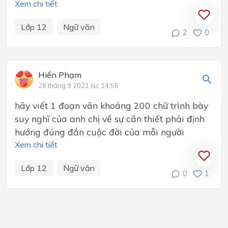
Xem chi tiết
Lớp 12
Ngữ văn
2
0
Hiền Phạm
28 tháng 9 2021 lúc 14:56
hãy viết 1 đoạn văn khoảng 200 chữ trình bày
suy nghĩ của anh chị về sự cần thiết phải định
hướng đúng đắn cuộc đời của mỗi người
Xem chi tiết
Lớp 12
Ngữ văn
0
1