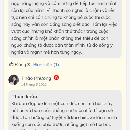
nạp năng lượng và cảm hứng để tiếp tục hành trình
còn lại của mình. Vì nhanh có nghĩa là chậm và liên
tục nên chỉ cần chúng ta không bỏ cuộc thì cuộc
sống này vẫn còn đáng sống biết bao. Tóm lại, việc
vượt qua những khó khăn thử thách trong cuộc
sống chính là một phần không thể thiếu để con
người chứng tỏ được bản thân mình, từ đó sống ý
nghĩa và mạnh mẽ hơn từng ngày.
Đúng
3
Bình luận (1)
Thảo Phương
14 tháng 6 2021
Tham khảo :
Khi bạn đạp xe lên một con dốc con, mồ hôi chảy
ướt áo và bàn chân tưởng như mỏi nhừ thì bạn sẽ
được tận hưởng sự tuyệt vời khi chiếc xe lăn nhanh
xuống con dốc phía trước, những giọt mồ hôi bốc