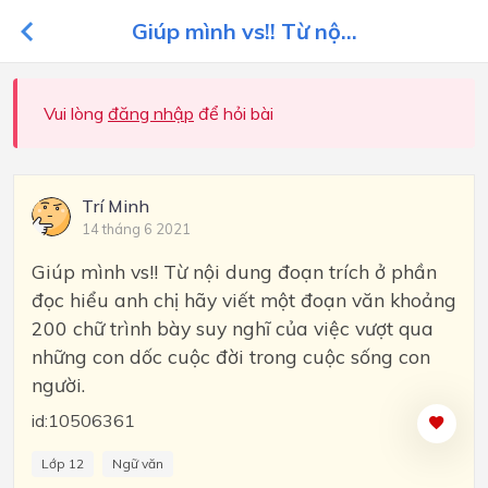
Giúp mình vs!! Từ nộ...
Vui lòng
đăng nhập
để hỏi bài
Trí Minh
14 tháng 6 2021
Giúp mình vs!! Từ nội dung đoạn trích ở phần
đọc hiểu anh chị hãy viết một đoạn văn khoảng
200 chữ trình bày suy nghĩ của việc vượt qua
những con dốc cuộc đời trong cuộc sống con
người.
id:10506361
Lớp 12
Ngữ văn