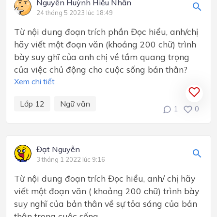
Nguyễn Huỳnh Hiếu Nhân
24 tháng 5 2023 lúc 18:49
Từ nội dung đoạn trích phần Đọc hiểu, anh/chị
hãy viết một đoạn văn (khoảng 200 chữ) trình
bày suy ghĩ của anh chị về tầm quang trọng
của việc chủ động cho cuộc sống bản thân?
Xem chi tiết
Lớp 12
Ngữ văn
1
0
Đạt Nguyễn
3 tháng 1 2022 lúc 9:16
Từ nội dung đoạn trích Đọc hiểu, anh/ chị hãy
viết một đoạn văn ( khoảng 200 chữ) trình bày
suy nghĩ của bản thân về sự tỏa sáng của bản
thân trong cuộc sống.