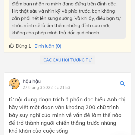
điểm bạn nhận ra mình đang đứng trên đỉnh dốc.
Hít thật sâu và nhìn kỹ về phía trước, bạn không
cần phải hét lên sung sướng. Và khi ấy, điều bạn tự
nhắc mình sẽ là tìm thêm những đỉnh cao mới,
không cho phép mình thả dốc quá nhanh.
Đúng
1
Bình luận (0)
CÁC CÂU HỎI TƯƠNG TỰ
hậu hậu
27 tháng 3 2022 lúc 21:53
từ nội dung đoạn trích ở phần đọc hiểu Anh chị
hãy viết một đoạn văn khoảng 200 chữ trình
bày suy nghĩ của mình về vấn đề làm thế nào
để trở thành người chiến thắng trước những
khó khăn của cuộc sống