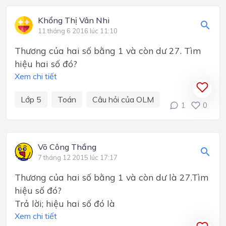
Khổng Thị Vân Nhi
11 tháng 6 2016 lúc 11:10
Thương của hai số bằng 1 và còn dư 27. Tìm
hiệu hai số đó?
Xem chi tiết
Lớp 5
Toán
Câu hỏi của OLM
1
0
Võ Công Thắng
7 tháng 12 2015 lúc 17:17
Thương của hai số bằng 1 và còn dư là 27.Tìm
hiệu số đó?
Trả lời; hiệu hai số đó là
Xem chi tiết