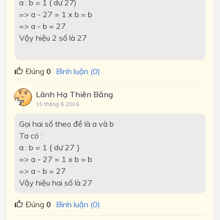
a : b = 1 ( dư 27)
=> a - 27 = 1 x b = b
=> a - b = 27
Vậy hiệu 2 số là 27
Đúng
0
Bình luận (0)
Lãnh Hạ Thiên Băng
15 tháng 6 2016
Gọi hai số theo đề là a và b
Ta có :
a : b = 1 { dư 27 }
=> a - 27 = 1 x b = b
=> a - b = 27
Vậy hiệu hai số là 27
Đúng
0
Bình luận (0)