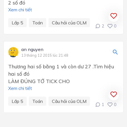
2 số đó
Xem chi tiết
Lớp 5
Toán
Câu hỏi của OLM
2
0
an nguyen
13 tháng 12 2015 lúc 21:48
Thương hai số bằng 1 và còn dư 27 .Tìm hiệu
hai số đó
LÀM ĐÚNG TỚ TICK CHO
Xem chi tiết
Lớp 5
Toán
Câu hỏi của OLM
1
0