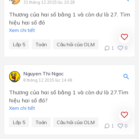
31 tháng 12 2015 lúc 10:28
Thương của hai số bằng 1 và còn dư là 27. Tìm
hiệu hai số đó
Xem chi tiết
Lớp 5
Toán
Câu hỏi của OLM
1
0
Nguyen Thi Ngoc
8 tháng 12 2015 lúc 14:48
Thương của hai số bằng 1 và còn dư là 27.Tìm
hiệu hai số đó?
Xem chi tiết
Lớp 5
Toán
Câu hỏi của OLM
1
0