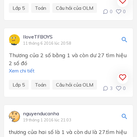
Lớp 5
Toán
Câu hỏi của OLM
0
0
IloveTFBOYS
11 tháng 6 2016 lúc 20:58
Thương của 2 số bằng 1 và còn dư 27 tìm hiệu
2 số đó
Xem chi tiết
Lớp 5
Toán
Câu hỏi của OLM
3
0
nguyenducanha
19 tháng 1 2016 lúc 21:03
thương của hai số là 1 và còn dư là 27.tìm hiệu