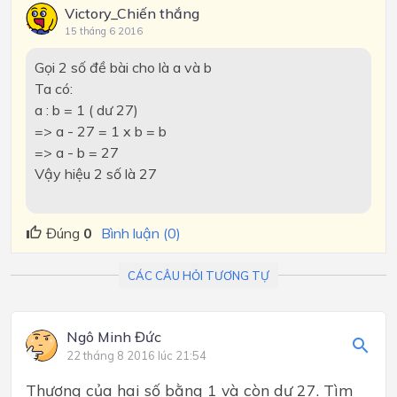
Victory_Chiến thắng
15 tháng 6 2016
Gọi 2 số đề bài cho là a và b
Ta có:
a : b = 1 ( dư 27)
=> a - 27 = 1 x b = b
=> a - b = 27
Vậy hiệu 2 số là 27
Đúng
0
Bình luận (0)
CÁC CÂU HỎI TƯƠNG TỰ
Ngô Minh Đức
22 tháng 8 2016 lúc 21:54
Thương của hai số bằng 1 và còn dư 27. Tìm